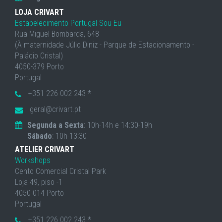
LOJA CRIVART
Estabelecimento Portugal Sou Eu
Rua Miguel Bombarda, 648
(À maternidade Júlio Diniz - Parque de Estacionamento -
Palácio Cristal)
4050-379 Porto
Portugal
+351 226 002 243 *
geral@crivart.pt
Segunda a Sexta
: 10h-14h e 14:30-19h
Sábado
: 10h-13:30
ATELIER CRIVART
Workshops
Cento Comercial Cristal Park
Loja 49, piso -1
4050-014 Porto
Portugal
+351 226 002 243 *