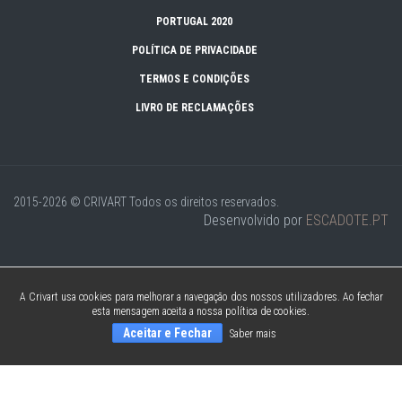
PORTUGAL 2020
POLÍTICA DE PRIVACIDADE
TERMOS E CONDIÇÕES
LIVRO DE RECLAMAÇÕES
2015-2026 © CRIVART
Todos os direitos reservados.
Desenvolvido por
ESCADOTE.PT
A Crivart usa cookies para melhorar a navegação dos nossos utilizadores. Ao fechar
esta mensagem aceita a nossa política de cookies.
Aceitar e Fechar
Saber mais