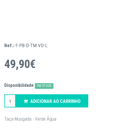
Ref.:
F-PB-D-TM-VD-L
49,90€
Disponibilidade
EM STOCK
ADICIONAR AO CARRINHO
Taça Musgada - Verde Água