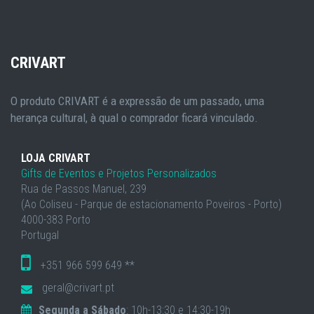
CRIVART
O produto CRIVART é a expressão de um passado, uma
herança cultural, à qual o comprador ficará vinculado.
LOJA CRIVART
Gifts de Eventos e Projetos Personalizados
Rua de Passos Manuel, 239
(Ao Coliseu - Parque de estacionamento Poveiros - Porto)
4000-383 Porto
Portugal
+351 966 599 649 **
geral@crivart.pt
Segunda a Sábado
: 10h-13:30 e 14:30-19h