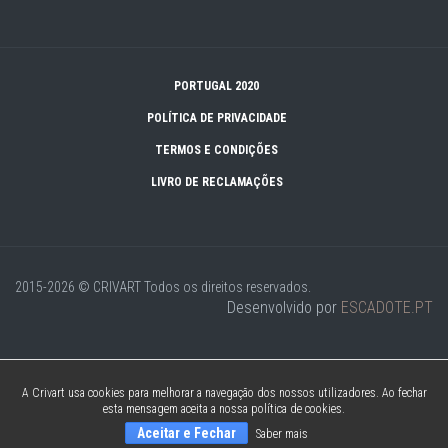
PORTUGAL 2020
POLÍTICA DE PRIVACIDADE
TERMOS E CONDIÇÕES
LIVRO DE RECLAMAÇÕES
2015-2026 © CRIVART
Todos os direitos reservados.
Desenvolvido por
ESCADOTE.PT
A Crivart usa cookies para melhorar a navegação dos nossos utilizadores. Ao fechar
esta mensagem aceita a nossa política de cookies.
Aceitar e Fechar
Saber mais