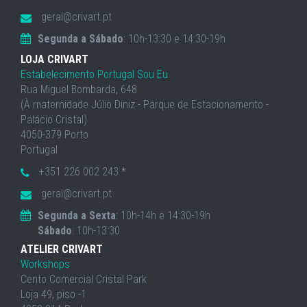
geral@crivart.pt
Segunda a Sábado
: 10h-13:30 e 14:30-19h
LOJA CRIVART
Estabelecimento Portugal Sou Eu
Rua Miguel Bombarda, 648
(À maternidade Júlio Diniz - Parque de Estacionamento -
Palácio Cristal)
4050-379 Porto
Portugal
+351 226 002 243 *
geral@crivart.pt
Segunda a Sexta
: 10h-14h e 14:30-19h
Sábado
: 10h-13:30
ATELIER CRIVART
Workshops
Cento Comercial Cristal Park
Loja 49, piso -1