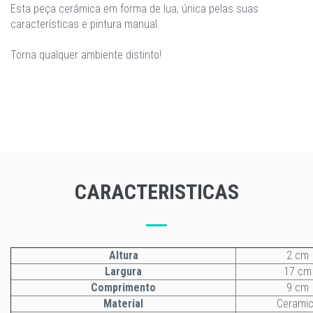
Esta peça cerâmica em forma de lua, única pelas suas
características e pintura manual.
Torna qualquer ambiente distinto!
CARACTERISTICAS
Altura
2 cm
Largura
17 cm
Comprimento
9 cm
Material
Cerami