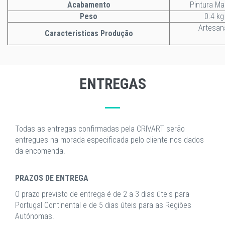
Acabamento
Pintura Ma
Peso
0.4 kg
Artesan
Caracteristicas Produção
ENTREGAS
Todas as entregas confirmadas pela CRIVART serão
entregues na morada especificada pelo cliente nos dados
da encomenda.
PRAZOS DE ENTREGA
O prazo previsto de entrega é de 2 a 3 dias úteis para
Portugal Continental e de 5 dias úteis para as Regiões
Autónomas.