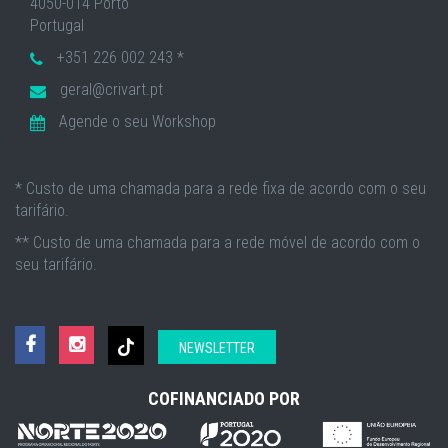
4050-014 Porto
Portugal
+351 226 002 243 *
geral@crivart.pt
Agende o seu Workshop
* Custo de uma chamada para a rede fixa de acordo com o seu
tarifário.
** Custo de uma chamada para a rede móvel de acordo com o
seu tarifário.
NEWSLETTER
COFINANCIADO POR