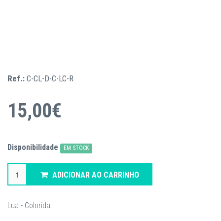
Ref.:
C-CL-D-C-LC-R
15,00€
Disponibilidade
EM STOCK
ADICIONAR AO CARRINHO
Lua - Colorida