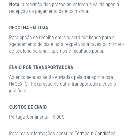
Nota:
a previsão dos prazos de entrega é válida após a
recepção do pagamento da encomenda.
RECOLHA EM LOJA
Para opção de recolha em loja, será notificado para o
agendamento do dia e hora respetivos através do número
de telefone ou email, que nos é facultado por si.
ENVIO POR TRANSPORTADORA
As encomendas serão enviadas pela transportadora
NACEX, CTT Expresso ou outra transportadora caso o
justifique.
CUSTOS DE ENVIO
Portugal Continental - 5.00€
Para mais informações consulte
Termos & Condições
.