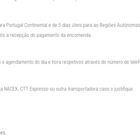
para Portugal Continental e de 5 dias úteis para as Regiões Autónomas
após a recepção do pagamento da encomenda.
a o agendamento do dia e hora respetivos através do número de telefo
 NACEX, CTT Expresso ou outra transportadora caso o justifique.
ões
.