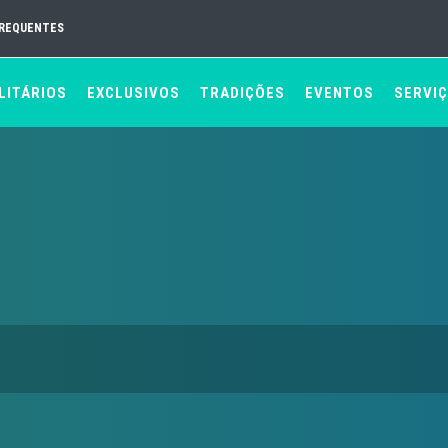
FREQUENTES
LITÁRIOS
EXCLUSIVOS
TRADIÇÕES
EVENTOS
SERVI