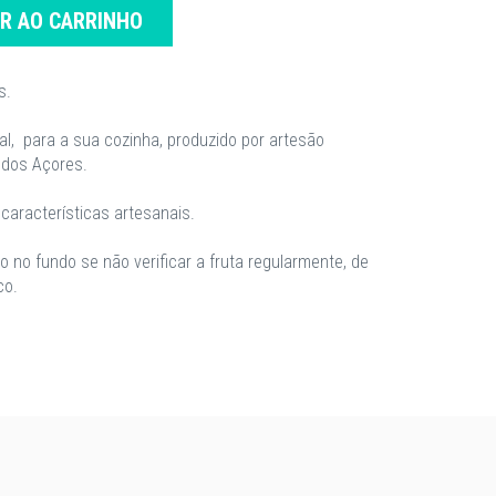
AR AO CARRINHO
s.
al, para a sua cozinha, produzido por artesão
o dos Açores.
características artesanais.
 no fundo se não verificar a fruta regularmente, de
co.