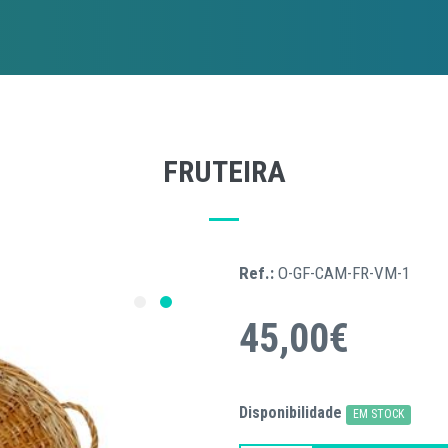
FRUTEIRA
Ref.:
O-GF-CAM-FR-VM-1
45,00€
Disponibilidade
EM STOCK