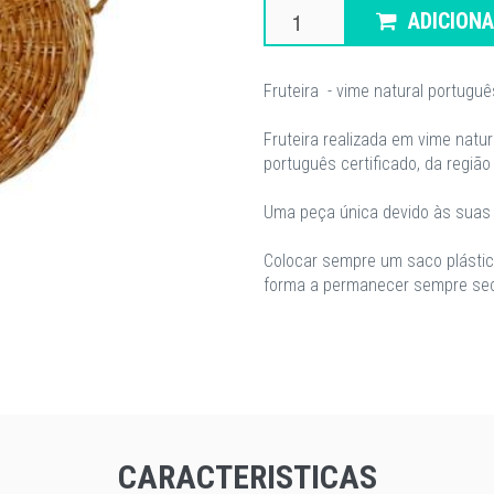
ADICION
Fruteira - vime natural portuguê
Fruteira realizada em vime natur
português certificado, da regiã
Uma peça única devido às suas 
Colocar sempre um saco plástico
forma a permanecer sempre se
CARACTERISTICAS