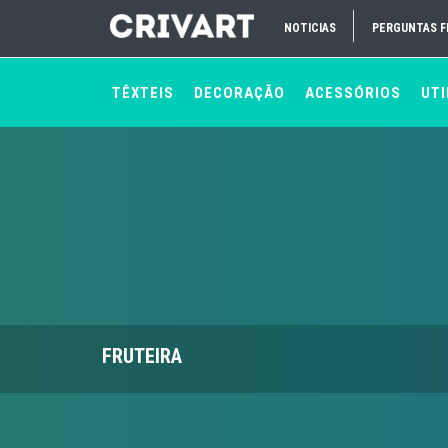
NOTICIAS
PERGUNTAS 
TÊXTEIS
DECORAÇÃO
ACESSÓRIOS
UTI
FRUTEIRA