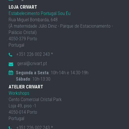
LOJA CRIVART
Estabelecimento Portugal Sou Eu
Rua Miguel Bombarda, 648
(À maternidade Júlio Diniz - Parque de Estacionamento -
Palácio Cristal)
4050-379 Porto
Portugal
+351 226 002 243 *
geral@crivart.pt
Segunda a Sexta
: 10h-14h e 14:30-19h
Sábado
: 10h-13:30
ATELIER CRIVART
Workshops
Cento Comercial Cristal Park
Loja 49, piso -1
4050-014 Porto
Portugal
+351 226 002 243 *