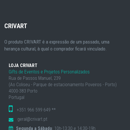
CRIVART
O produto CRIVART é a expressão de um passado, uma
herança cultural, à qual o comprador ficará vinculado.
LOJA CRIVART
Gifts de Eventos e Projetos Personalizados
Rua de Passos Manuel, 239
(Ao Coliseu - Parque de estacionamento Poveiros - Porto)
4000-383 Porto
Portugal
+351 966 599 649 **
geral@crivart.pt
Segunda a Sábado
: 10h-13:30 e 14:30-19h