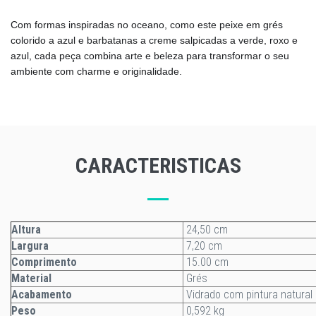
Com formas inspiradas no oceano, como este peixe em grés
colorido a azul e barbatanas a creme salpicadas a verde, roxo e
azul, cada peça combina arte e beleza para transformar o seu
ambiente com charme e originalidade.
CARACTERISTICAS
Altura
24,50 cm
Largura
7,20 cm
Comprimento
15.00 cm
Material
Grés
Acabamento
Vidrado com pintura natural
Peso
0,592 kg