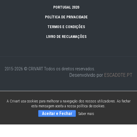
PORTUGAL 2020
POLÍTICA DE PRIVACIDADE
TERMOS E CONDIÇÕES
LIVRO DE RECLAMAÇÕES
2015-2026 © CRIVART
Todos os direitos reservados.
Desenvolvido por
ESCADOTE.PT
A Crivart usa cookies para melhorar a navegação dos nossos utilizadores. Ao fechar
esta mensagem aceita a nossa política de cookies.
Aceitar e Fechar
Saber mais