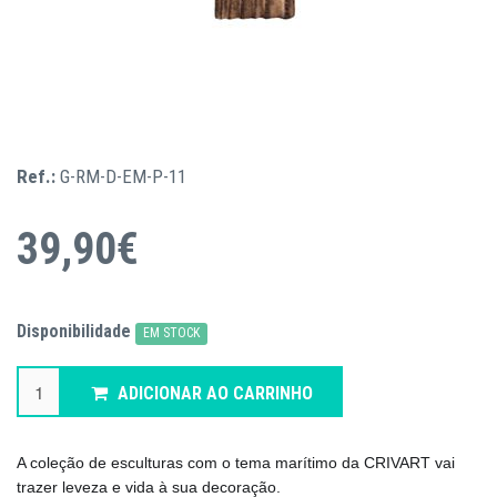
Ref.:
G-RM-D-EM-P-11
39,90€
Disponibilidade
EM STOCK
ADICIONAR AO CARRINHO
A coleção de esculturas com o tema marítimo da CRIVART vai
trazer leveza e vida à sua decoração.