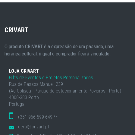
CRIVART
O produto CRIVART é a expressão de um passado, uma
herança cultural, à qual o comprador ficará vinculado.
LOJA CRIVART
Gifts de Eventos e Projetos Personalizados
Rua de Passos Manuel, 239
(Ao Coliseu - Parque de estacionamento Poveiros - Porto)
4000-383 Porto
Portugal
+351 966 599 649 **
geral@crivart.pt