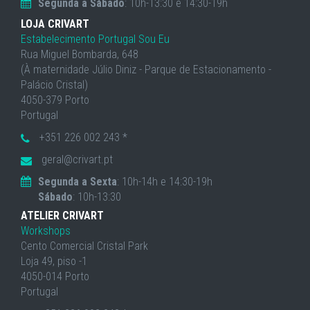
Segunda a Sábado
: 10h-13:30 e 14:30-19h
LOJA CRIVART
Estabelecimento Portugal Sou Eu
Rua Miguel Bombarda, 648
(À maternidade Júlio Diniz - Parque de Estacionamento -
Palácio Cristal)
4050-379 Porto
Portugal
+351 226 002 243 *
geral@crivart.pt
Segunda a Sexta
: 10h-14h e 14:30-19h
Sábado
: 10h-13:30
ATELIER CRIVART
Workshops
Cento Comercial Cristal Park
Loja 49, piso -1
4050-014 Porto
Portugal