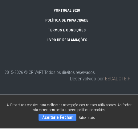
PORTUGAL 2020
POLÍTICA DE PRIVACIDADE
TERMOS E CONDIÇÕES
LIVRO DE RECLAMAÇÕES
2015-2026 © CRIVART
Todos os direitos reservados.
Desenvolvido por
ESCADOTE.PT
A Crivart usa cookies para melhorar a navegação dos nossos utilizadores. Ao fechar
esta mensagem aceita a nossa política de cookies.
Aceitar e Fechar
Saber mais