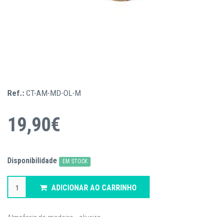
Ref.:
CT-AM-MD-OL-M
19,90€
Disponibilidade
EM STOCK
ADICIONAR AO CARRINHO