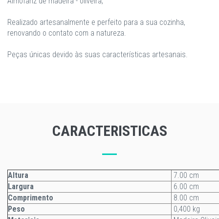
Almofariz de madeira - oliveira,
Realizado artesanalmente e perfeito para a sua cozinha,
renovando o contato com a natureza.
Peças únicas devido às suas características artesanais.
CARACTERISTICAS
Altura
7.00 cm
Largura
6.00 cm
Comprimento
8.00 cm
Peso
0,400 kg