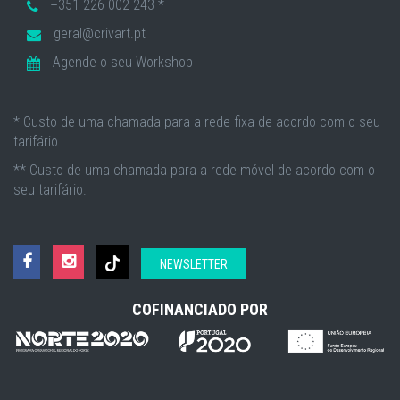
+351 226 002 243 *
geral@crivart.pt
Agende o seu Workshop
* Custo de uma chamada para a rede fixa de acordo com o seu
tarifário.
** Custo de uma chamada para a rede móvel de acordo com o
seu tarifário.
NEWSLETTER
COFINANCIADO POR