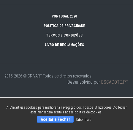
PORTUGAL 2020
POLÍTICA DE PRIVACIDADE
TERMOS E CONDIÇÕES
LIVRO DE RECLAMAÇÕES
2015-2026 © CRIVART
Todos os direitos reservados.
Desenvolvido por
ESCADOTE.PT
A Crivart usa cookies para melhorar a navegação dos nossos utilizadores. Ao fechar
esta mensagem aceita a nossa política de cookies.
Aceitar e Fechar
Saber mais