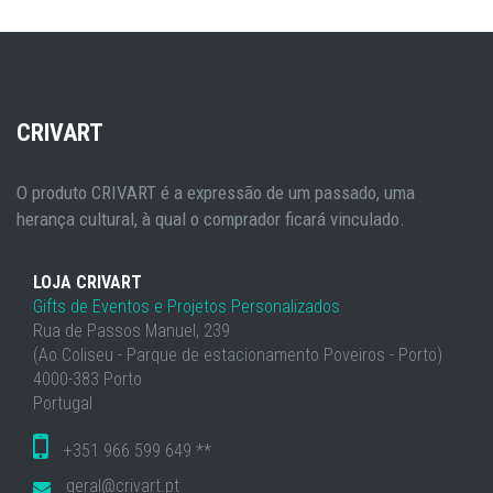
CRIVART
O produto CRIVART é a expressão de um passado, uma
herança cultural, à qual o comprador ficará vinculado.
LOJA CRIVART
Gifts de Eventos e Projetos Personalizados
Rua de Passos Manuel, 239
(Ao Coliseu - Parque de estacionamento Poveiros - Porto)
4000-383 Porto
Portugal
+351 966 599 649 **
geral@crivart.pt