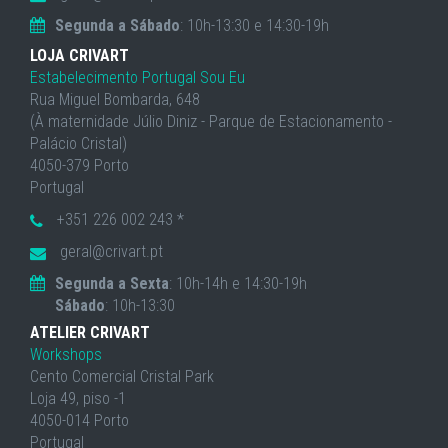
Segunda a Sábado
: 10h-13:30 e 14:30-19h
LOJA CRIVART
Estabelecimento Portugal Sou Eu
Rua Miguel Bombarda, 648
(À maternidade Júlio Diniz - Parque de Estacionamento -
Palácio Cristal)
4050-379 Porto
Portugal
+351 226 002 243 *
geral@crivart.pt
Segunda a Sexta
: 10h-14h e 14:30-19h
Sábado
: 10h-13:30
ATELIER CRIVART
Workshops
Cento Comercial Cristal Park
Loja 49, piso -1
4050-014 Porto
Portugal