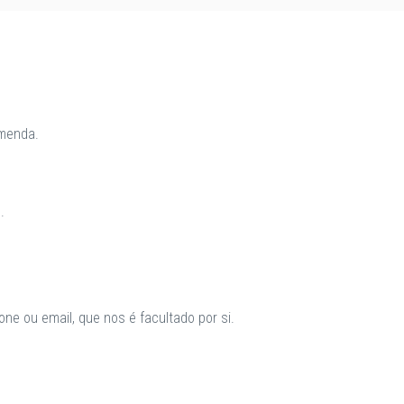
omenda.
.
ne ou email, que nos é facultado por si.