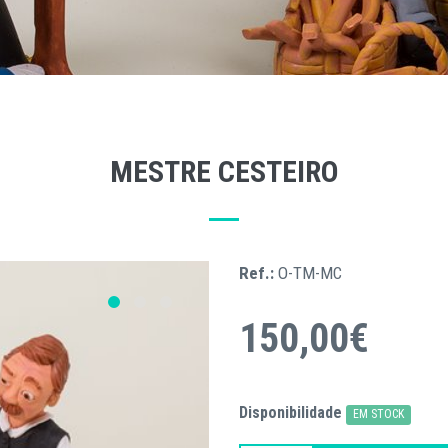
MESTRE CESTEIRO
Ref.:
O-TM-MC
150,00€
Disponibilidade
EM STOCK