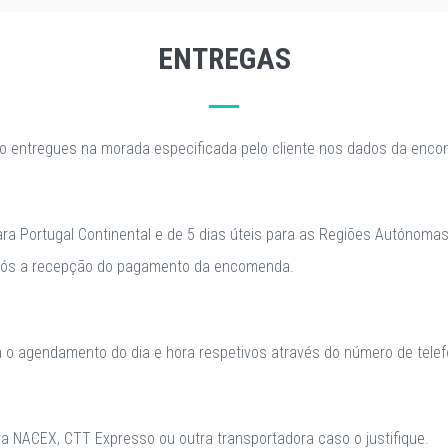
ENTREGAS
o entregues na morada especificada pelo cliente nos dados da enc
para Portugal Continental e de 5 dias úteis para as Regiões Autónomas
após a recepção do pagamento da encomenda.
a o agendamento do dia e hora respetivos através do número de telefo
 NACEX, CTT Expresso ou outra transportadora caso o justifique.