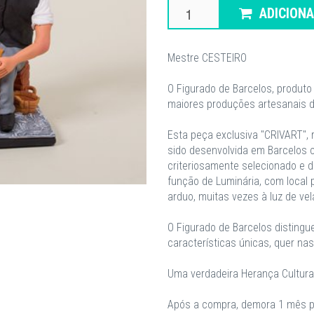
ADICION
Mestre CESTEIRO
O Figurado de Barcelos, produto
maiores produções artesanais d
Esta peça exclusiva "CRIVART", 
sido desenvolvida em Barcelos 
criteriosamente selecionado e 
função de Luminária, com local p
arduo, muitas vezes à luz de vel
O Figurado de Barcelos distingu
características únicas, quer na
Uma verdadeira Herança Cultural
Após a compra, demora 1 mês pa