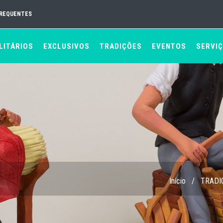
FREQUENTES
LITÁRIOS
EXCLUSIVOS
TRADIÇÕES
EVENTOS
SERVI
Início
/
TRADI