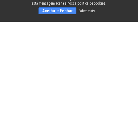
esta mensagem aceita a nossa política de cookies.
Aceitar e Fechar
Saber mais