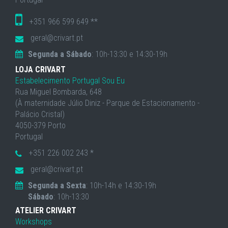
+351 966 599 649 **
geral@crivart.pt
Segunda a Sábado
: 10h-13:30 e 14:30-19h
LOJA CRIVART
Estabelecimento Portugal Sou Eu
Rua Miguel Bombarda, 648
(À maternidade Júlio Diniz - Parque de Estacionamento -
Palácio Cristal)
4050-379 Porto
Portugal
+351 226 002 243 *
geral@crivart.pt
Segunda a Sexta
: 10h-14h e 14:30-19h
Sábado
: 10h-13:30
ATELIER CRIVART
Workshops