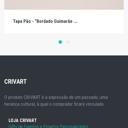
Tapa Pão - "Bordado Guimarãe ...
CRIVART
O produto CRIVART é a expressão de um passado, uma
herança cultural, à qual o comprador ficará vinculado.
LOJA CRIVART
Gifts de Eventos e Projetos Personalizados