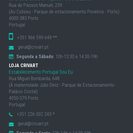
Rua de Passos Manuel, 239
(Ao Coliseu - Parque de estacionamento Poveiros - Porto)
4000-383 Porto
Portugal
+351 966 599 649 **
geral@crivart.pt
Segunda a Sábado
: 10h-13:30 e 14:30-19h
LOJA CRIVART
Estabelecimento Portugal Sou Eu
Rua Miguel Bombarda, 648
(À maternidade Júlio Diniz - Parque de Estacionamento -
Palácio Cristal)
4050-379 Porto
Portugal
+351 226 002 243 *
geral@crivart.pt