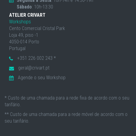
Segunda a Sexta
: 10h-14h e 14:30-19h
Sábado
: 10h-13:30
ATELIER CRIVART
Workshops
Cento Comercial Cristal Park
Loja 49, piso -1
4050-014 Porto
Portugal
+351 226 002 243 *
geral@crivart.pt
Agende o seu Workshop
* Custo de uma chamada para a rede fixa de acordo com o seu
tarifário.
** Custo de uma chamada para a rede móvel de acordo com o
seu tarifário.