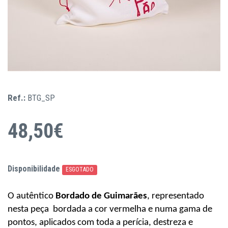
Ref.:
BTG_SP
48,50€
Disponibilidade
ESGOTADO
O autêntico
Bordado
de
Guimarães
, representado
nesta peça
bordada a cor vermelha e numa gama de
pontos, aplicados com toda a perícia, destreza e