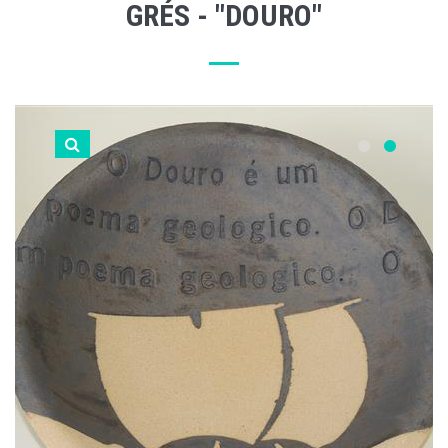
GRÉS - "DOURO"