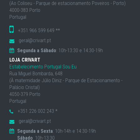
(Ao Coliseu - Parque de estacionamento Poveiros - Porto)
4000-383 Porto
Portugal
+351 966 599 649 **
geral@crivart.pt
Segunda a Sábado
: 10h-13:30 e 14:30-19h
LOJA CRIVART
Estabelecimento Portugal Sou Eu
Rua Miguel Bombarda, 648
(À maternidade Júlio Diniz - Parque de Estacionamento -
Palácio Cristal)
4050-379 Porto
Portugal
+351 226 002 243 *
geral@crivart.pt
Segunda a Sexta
: 10h-14h e 14:30-19h
Sábado
: 10h-13:30