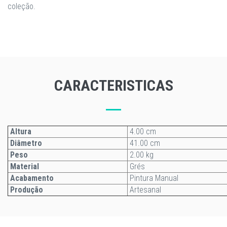
coleção.
CARACTERISTICAS
Altura
4.00 cm
Diâmetro
41.00 cm
Peso
2.00 kg
Material
Grés
Acabamento
Pintura Manual
Produção
Artesanal