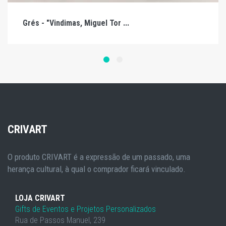
Grés - "Vindimas, Miguel Tor ...
CRIVART
O produto CRIVART é a expressão de um passado, uma
herança cultural, à qual o comprador ficará vinculado.
LOJA CRIVART
Gifts de Eventos e Projetos Personalizados
Rua de Passos Manuel, 239