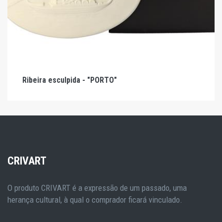
Ribeira esculpida - "PORTO"
CRIVART
O produto CRIVART é a expressão de um passado, uma
herança cultural, à qual o comprador ficará vinculado.