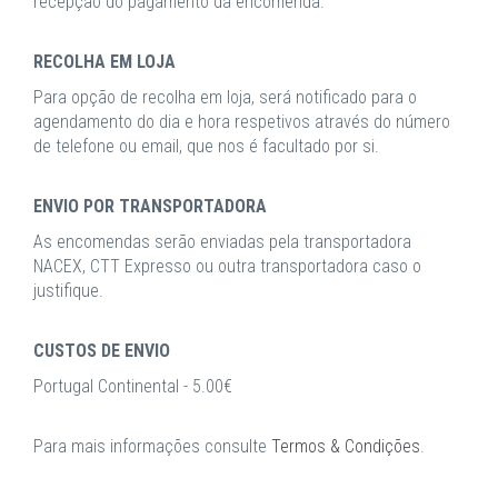
recepção do pagamento da encomenda.
RECOLHA EM LOJA
Para opção de recolha em loja, será notificado para o
agendamento do dia e hora respetivos através do número
de telefone ou email, que nos é facultado por si.
ENVIO POR TRANSPORTADORA
As encomendas serão enviadas pela transportadora
NACEX, CTT Expresso ou outra transportadora caso o
justifique.
CUSTOS DE ENVIO
Portugal Continental - 5.00€
Para mais informações consulte
Termos & Condições
.