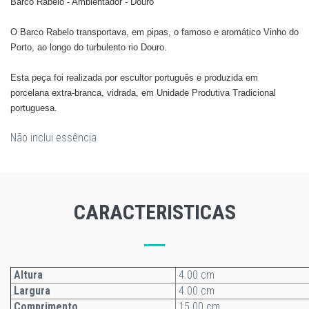
Barco Rabelo - Ambientador - Douro
O Barco Rabelo transportava, em pipas, o famoso e aromático Vinho do
Porto, ao longo do turbulento rio Douro.
Esta peça foi realizada por escultor português e produzida em
porcelana extra-branca, vidrada, em Unidade Produtiva Tradicional
portuguesa.
Não inclui essência
CARACTERISTICAS
Altura
4.00 cm
Largura
4.00 cm
Comprimento
15.00 cm