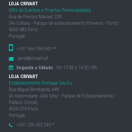
LOJA CRIVART
Gifts de Eventos e Projetos Personalizados
Rua de Passos Manuel, 239
(Ao Coliseu - Parque de estacionamento Poveiros - Porto)
4000-383 Porto
Portugal
+351 966 599 649 **
geral@crivart.pt
Segunda a Sábado
: 10h-13:30 e 14:30-19h
LOJA CRIVART
Estabelecimento Portugal Sou Eu
Rua Miguel Bombarda, 648
(À maternidade Júlio Diniz - Parque de Estacionamento -
Palácio Cristal)
4050-379 Porto
Portugal
+351 226 002 243 *