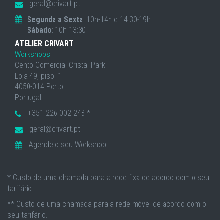
geral@crivart.pt
Segunda a Sexta
: 10h-14h e 14:30-19h
Sábado
: 10h-13:30
ATELIER CRIVART
Workshops
Cento Comercial Cristal Park
Loja 49, piso -1
4050-014 Porto
Portugal
+351 226 002 243 *
geral@crivart.pt
Agende o seu Workshop
* Custo de uma chamada para a rede fixa de acordo com o seu
tarifário.
** Custo de uma chamada para a rede móvel de acordo com o
seu tarifário.