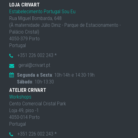
LOJA CRIVART
Estabelecimento Portugal Sou Eu
Rua Miguel Bombarda, 648
(À maternidade Júlio Diniz - Parque de Estacionamento -
Palácio Cristal)
4050-379 Porto
Portugal
+351 226 002 243 *
geral@crivart.pt
Segunda a Sexta
: 10h-14h e 14:30-19h
Sábado
: 10h-13:30
ATELIER CRIVART
Workshops
Cento Comercial Cristal Park
Loja 49, piso -1
4050-014 Porto
Portugal
+351 226 002 243 *