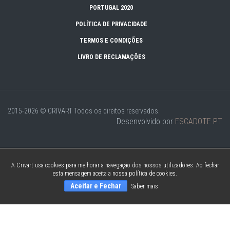
PORTUGAL 2020
POLÍTICA DE PRIVACIDADE
TERMOS E CONDIÇÕES
LIVRO DE RECLAMAÇÕES
2015-2026 © CRIVART
Todos os direitos reservados.
Desenvolvido por
ESCADOTE.PT
A Crivart usa cookies para melhorar a navegação dos nossos utilizadores. Ao fechar
esta mensagem aceita a nossa política de cookies.
Aceitar e Fechar
Saber mais