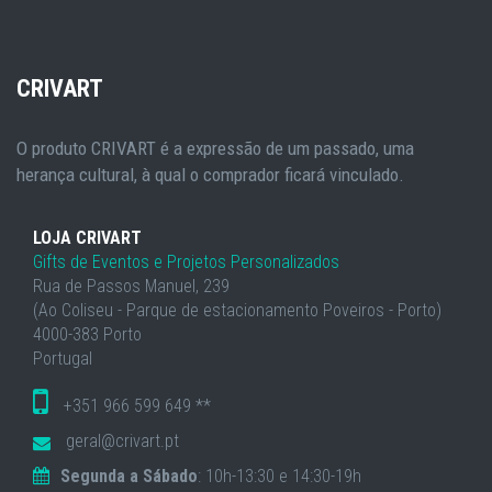
CRIVART
O produto CRIVART é a expressão de um passado, uma
herança cultural, à qual o comprador ficará vinculado.
LOJA CRIVART
Gifts de Eventos e Projetos Personalizados
Rua de Passos Manuel, 239
(Ao Coliseu - Parque de estacionamento Poveiros - Porto)
4000-383 Porto
Portugal
+351 966 599 649 **
geral@crivart.pt
Segunda a Sábado
: 10h-13:30 e 14:30-19h