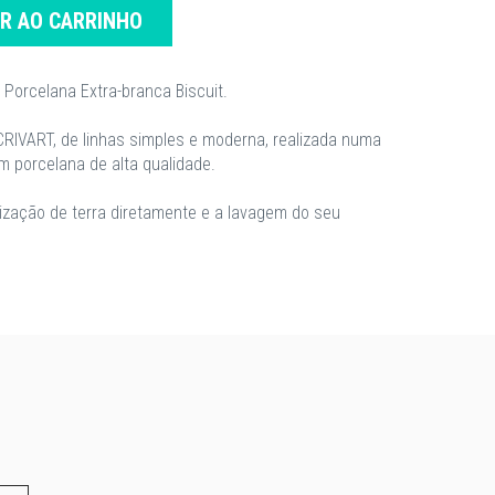
AR AO CARRINHO
orcelana Extra-branca Biscuit.
CRIVART, de linhas simples e moderna, realizada numa
om porcelana de alta qualidade.
tilização de terra diretamente e a lavagem do seu