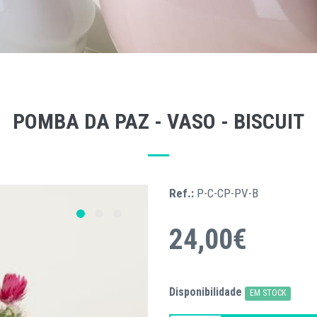
POMBA DA PAZ - VASO - BISCUIT
Ref.:
P-C-CP-PV-B
24,00€
Disponibilidade
EM STOCK