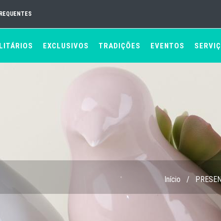
FREQUENTES
LITÁRIOS
EXCLUSIVOS
TRADIÇÕES
EVENTOS
SERVI
Início
/
PRESE