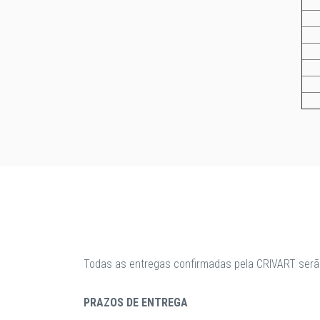
Todas as entregas confirmadas pela CRIVART serã
PRAZOS DE ENTREGA