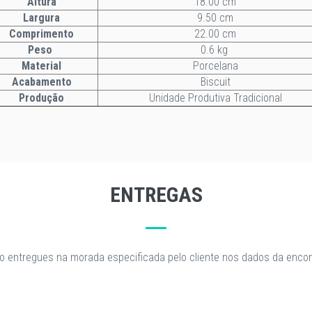
Altura
18.00 cm
Largura
9.50 cm
Comprimento
22.00 cm
Peso
0.6 kg
Material
Porcelana
Acabamento
Biscuit
Produção
Unidade Produtiva Tradicional
ENTREGAS
o entregues na morada especificada pelo cliente nos dados da enc