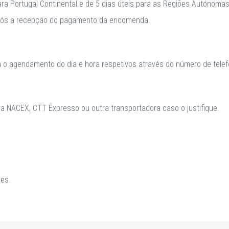
para Portugal Continental e de 5 dias úteis para as Regiões Autónomas
após a recepção do pagamento da encomenda.
a o agendamento do dia e hora respetivos através do número de telefo
 NACEX, CTT Expresso ou outra transportadora caso o justifique.
ões
.