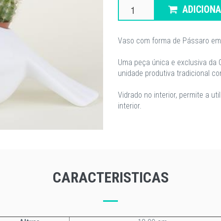
ADICION
Vaso com forma de Pássaro em P
Uma peça única e exclusiva da 
unidade produtiva tradicional c
Vidrado no interior, permite a u
interior.
CARACTERISTICAS