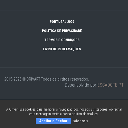
PORTUGAL 2020
POLÍTICA DE PRIVACIDADE
TERMOS E CONDIÇÕES
LIVRO DE RECLAMAÇÕES
2015-2026 © CRIVART
Todos os direitos reservados.
Desenvolvido por
ESCADOTE.PT
A Crivart usa cookies para melhorar a navegação dos nossos utilizadores. Ao fechar
esta mensagem aceita a nossa política de cookies.
Aceitar e Fechar
Saber mais