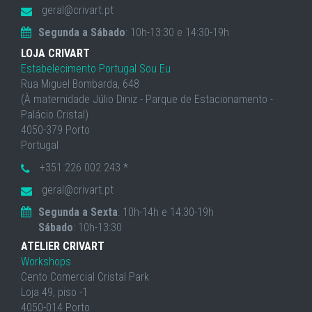
geral@crivart.pt
Segunda a Sábado
: 10h-13:30 e 14:30-19h
LOJA CRIVART
Estabelecimento Portugal Sou Eu
Rua Miguel Bombarda, 648
(À maternidade Júlio Diniz - Parque de Estacionamento -
Palácio Cristal)
4050-379 Porto
Portugal
+351 226 002 243 *
geral@crivart.pt
Segunda a Sexta
: 10h-14h e 14:30-19h
Sábado
: 10h-13:30
ATELIER CRIVART
Workshops
Cento Comercial Cristal Park
Loja 49, piso -1
4050-014 Porto