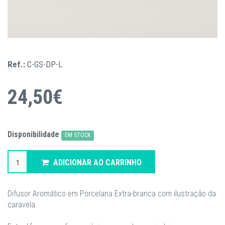
Ref.:
C-GS-DP-L
24,50€
Disponibilidade
EM STOCK
ADICIONAR AO CARRINHO
Difusor Aromático em Porcelana Extra-branca com ilustração da
caravela