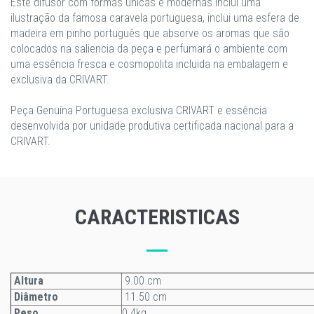
Este difusor com formas únicas e modernas inclui uma
ilustração da famosa caravela portuguesa, inclui uma esfera de
madeira em pinho português que absorve os aromas que são
colocados na saliencia da peça e perfumará o ambiente com
uma essência fresca e cosmopolita incluida na embalagem e
exclusiva da CRIVART.
Peça Genuína Portuguesa exclusiva CRIVART e essência
desenvolvida por unidade produtiva certificada nacional para a
CRIVART.
CARACTERISTICAS
Altura
9.00 cm
Diâmetro
11.50 cm
Peso
0.4kg