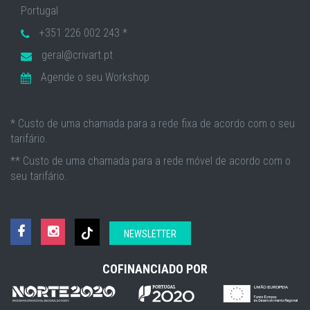
Portugal
+351 226 002 243 *
geral@crivart.pt
Agende o seu Workshop
* Custo de uma chamada para a rede fixa de acordo com o seu
tarifário.
** Custo de uma chamada para a rede móvel de acordo com o
seu tarifário.
NEWSLETTER
COFINANCIADO POR