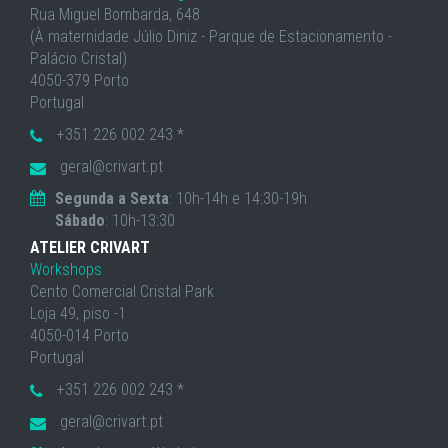
Rua Miguel Bombarda, 648
(À maternidade Júlio Diniz - Parque de Estacionamento -
Palácio Cristal)
4050-379 Porto
Portugal
+351 226 002 243 *
geral@crivart.pt
Segunda a Sexta
: 10h-14h e 14:30-19h
Sábado
: 10h-13:30
ATELIER CRIVART
Workshops
Cento Comercial Cristal Park
Loja 49, piso -1
4050-014 Porto
Portugal
+351 226 002 243 *
geral@crivart.pt