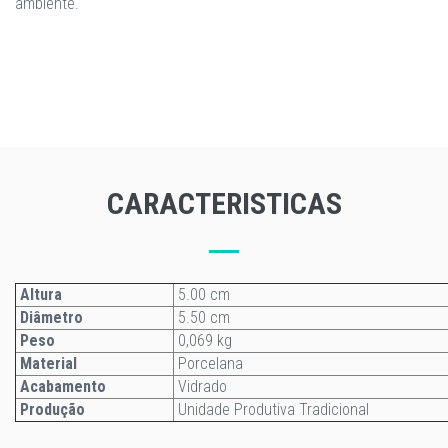
ambiente.
CARACTERISTICAS
Altura
5.00 cm
Diâmetro
5.50 cm
Peso
0,069 kg
Material
Porcelana
Acabamento
Vidrado
Produção
Unidade Produtiva Tradicional