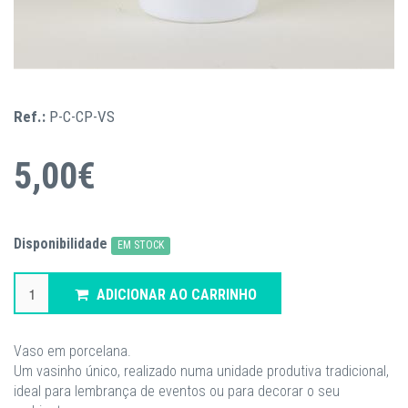
Ref.:
P-C-CP-VS
5,00€
Disponibilidade
EM STOCK
ADICIONAR AO CARRINHO
Vaso em porcelana.
Um vasinho único, realizado numa unidade produtiva tradicional,
ideal para lembrança de eventos ou para decorar o seu