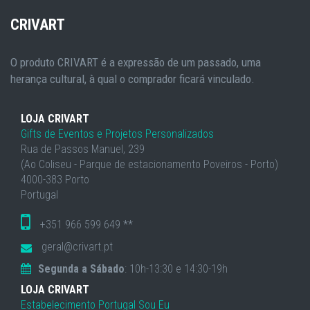
CRIVART
O produto CRIVART é a expressão de um passado, uma
herança cultural, à qual o comprador ficará vinculado.
LOJA CRIVART
Gifts de Eventos e Projetos Personalizados
Rua de Passos Manuel, 239
(Ao Coliseu - Parque de estacionamento Poveiros - Porto)
4000-383 Porto
Portugal
+351 966 599 649 **
geral@crivart.pt
Segunda a Sábado
: 10h-13:30 e 14:30-19h
LOJA CRIVART
Estabelecimento Portugal Sou Eu