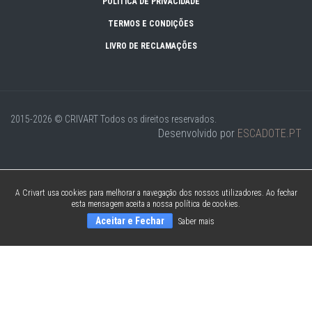
POLÍTICA DE PRIVACIDADE
TERMOS E CONDIÇÕES
LIVRO DE RECLAMAÇÕES
2015-2026 © CRIVART
Todos os direitos reservados.
Desenvolvido por
ESCADOTE.PT
A Crivart usa cookies para melhorar a navegação dos nossos utilizadores. Ao fechar
esta mensagem aceita a nossa política de cookies.
Aceitar e Fechar
Saber mais