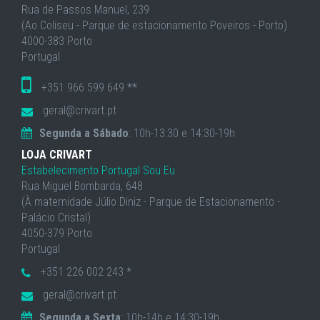
Rua de Passos Manuel, 239
(Ao Coliseu - Parque de estacionamento Poveiros - Porto)
4000-383 Porto
Portugal
+351 966 599 649 **
geral@crivart.pt
Segunda a Sábado
: 10h-13:30 e 14:30-19h
LOJA CRIVART
Estabelecimento Portugal Sou Eu
Rua Miguel Bombarda, 648
(À maternidade Júlio Diniz - Parque de Estacionamento -
Palácio Cristal)
4050-379 Porto
Portugal
+351 226 002 243 *
geral@crivart.pt
Segunda a Sexta
: 10h-14h e 14:30-19h