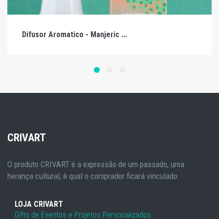
Difusor Aromatico - Manjeric ...
CRIVART
O produto CRIVART é a expressão de um passado, uma
herança cultural, à qual o comprador ficará vinculado.
LOJA CRIVART
Gifts de Eventos e Projetos Personalizados