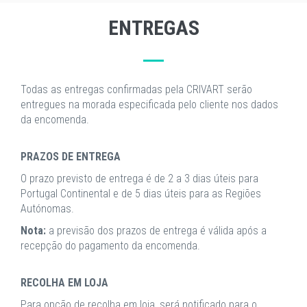
ENTREGAS
Todas as entregas confirmadas pela CRIVART serão
entregues na morada especificada pelo cliente nos dados
da encomenda.
PRAZOS DE ENTREGA
O prazo previsto de entrega é de 2 a 3 dias úteis para
Portugal Continental e de 5 dias úteis para as Regiões
Autónomas.
Nota:
a previsão dos prazos de entrega é válida após a
recepção do pagamento da encomenda.
RECOLHA EM LOJA
Para opção de recolha em loja, será notificado para o