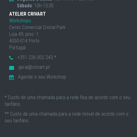
Sábado
: 10h-13:30
ATELIER CRIVART
Workshops
Cento Comercial Cristal Park
Loja 49, piso -1
4050-014 Porto
Portugal
+351 226 002 243 *
geral@crivart.pt
Agende o seu Workshop
* Custo de uma chamada para a rede fixa de acordo com o seu
tarifário.
** Custo de uma chamada para a rede móvel de acordo com o
seu tarifário.