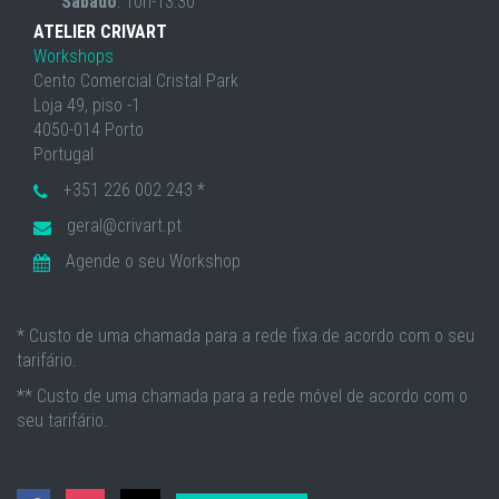
Sábado
: 10h-13:30
ATELIER CRIVART
Workshops
Cento Comercial Cristal Park
Loja 49, piso -1
4050-014 Porto
Portugal
+351 226 002 243 *
geral@crivart.pt
Agende o seu Workshop
* Custo de uma chamada para a rede fixa de acordo com o seu
tarifário.
** Custo de uma chamada para a rede móvel de acordo com o
seu tarifário.