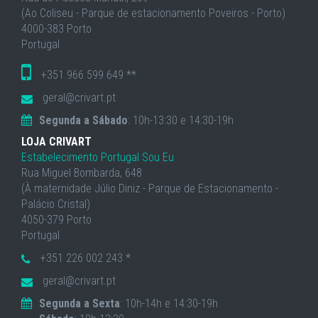
(Ao Coliseu - Parque de estacionamento Poveiros - Porto)
4000-383 Porto
Portugal
+351 966 599 649 **
geral@crivart.pt
Segunda a Sábado
: 10h-13:30 e 14:30-19h
LOJA CRIVART
Estabelecimento Portugal Sou Eu
Rua Miguel Bombarda, 648
(À maternidade Júlio Diniz - Parque de Estacionamento -
Palácio Cristal)
4050-379 Porto
Portugal
+351 226 002 243 *
geral@crivart.pt
Segunda a Sexta
: 10h-14h e 14:30-19h