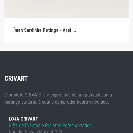
Íman Sardinha Petinga - Arei ...
CRIVART
O produto CRIVART é a expressão de um passado, uma
herança cultural, à qual o comprador ficará vinculado.
LOJA CRIVART
Gifts de Eventos e Projetos Personalizados
Rua de Passos Manuel, 239