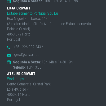
Segunda a Sábado
: 10h-13:30 e 14:30-19h
LOJA CRIVART
Estabelecimento Portugal Sou Eu
Rua Miguel Bombarda, 648
(À maternidade Júlio Diniz - Parque de Estacionamento -
Palácio Cristal)
4050-379 Porto
Portugal
+351 226 002 243 *
geral@crivart.pt
Segunda a Sexta
: 10h-14h e 14:30-19h
Sábado
: 10h-13:30
ATELIER CRIVART
Workshops
Cento Comercial Cristal Park
Loja 49, piso -1
4050-014 Porto
Portugal