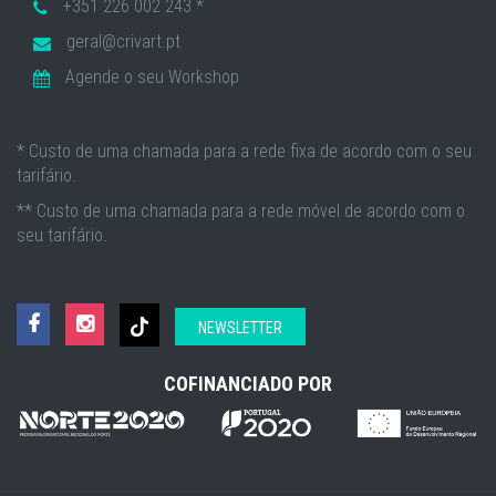
+351 226 002 243 *
geral@crivart.pt
Agende o seu Workshop
* Custo de uma chamada para a rede fixa de acordo com o seu
tarifário.
** Custo de uma chamada para a rede móvel de acordo com o
seu tarifário.
NEWSLETTER
COFINANCIADO POR