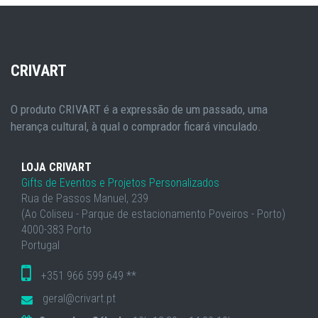
CRIVART
O produto CRIVART é a expressão de um passado, uma
herança cultural, à qual o comprador ficará vinculado.
LOJA CRIVART
Gifts de Eventos e Projetos Personalizados
Rua de Passos Manuel, 239
(Ao Coliseu - Parque de estacionamento Poveiros - Porto)
4000-383 Porto
Portugal
+351 966 599 649 **
geral@crivart.pt