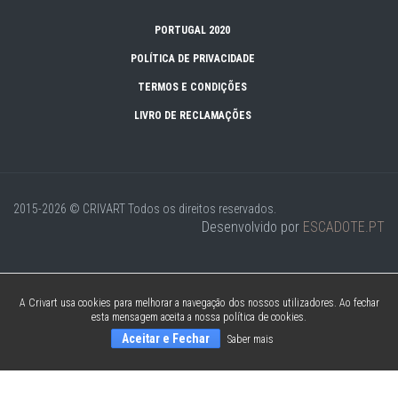
PORTUGAL 2020
POLÍTICA DE PRIVACIDADE
TERMOS E CONDIÇÕES
LIVRO DE RECLAMAÇÕES
2015-2026 © CRIVART
Todos os direitos reservados.
Desenvolvido por
ESCADOTE.PT
A Crivart usa cookies para melhorar a navegação dos nossos utilizadores. Ao fechar
esta mensagem aceita a nossa política de cookies.
Aceitar e Fechar
Saber mais