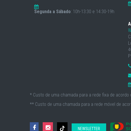
Segunda a Sábado
: 10h-13:30 e 14:30-19h
A
W
C
L
4
P
* Custo de uma chamada para a rede fixa de acordo c
** Custo de uma chamada para a rede móvel de acord
NEWSLETTER