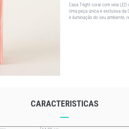
Casa T-light coral com vela LED i
Uma peça única e exclusiva da C
e iluminação do seu ambiente, r
CARACTERISTICAS