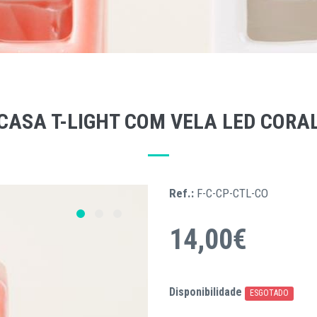
CASA T-LIGHT COM VELA LED CORA
Ref.:
F-C-CP-CTL-CO
14,00€
Disponibilidade
ESGOTADO