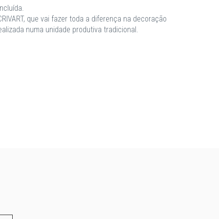
ncluída.
RIVART, que vai fazer toda a diferença na decoração
ealizada numa unidade produtiva tradicional.