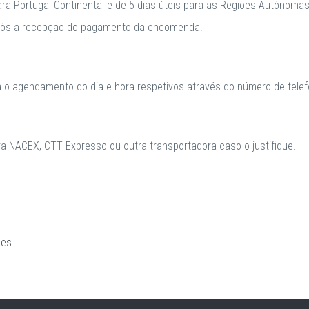
para Portugal Continental e de 5 dias úteis para as Regiões Autónomas
após a recepção do pagamento da encomenda.
a o agendamento do dia e hora respetivos através do número de telefo
 NACEX, CTT Expresso ou outra transportadora caso o justifique.
ões
.