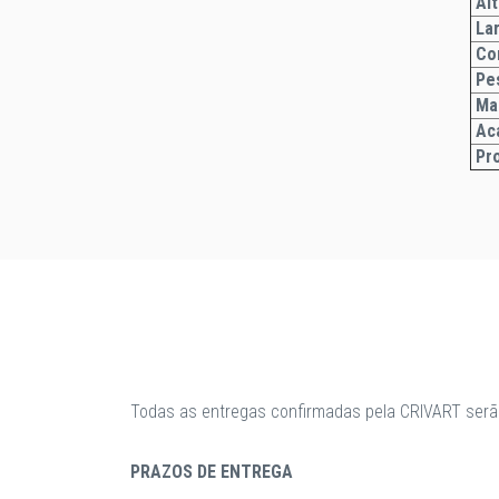
Alt
La
Co
Pe
Ma
Ac
Pr
Todas as entregas confirmadas pela CRIVART serã
PRAZOS DE ENTREGA