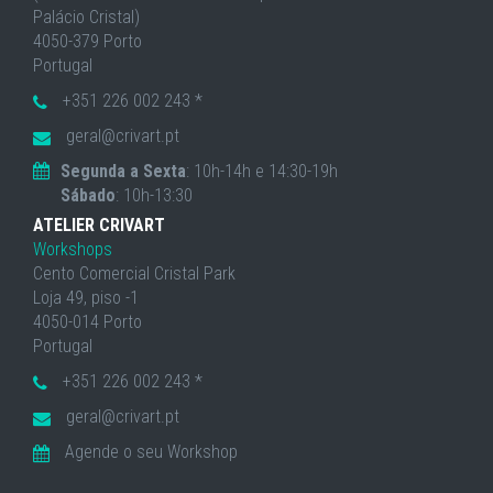
Palácio Cristal)
4050-379 Porto
Portugal
+351 226 002 243 *
geral@crivart.pt
Segunda a Sexta
: 10h-14h e 14:30-19h
Sábado
: 10h-13:30
ATELIER CRIVART
Workshops
Cento Comercial Cristal Park
Loja 49, piso -1
4050-014 Porto
Portugal
+351 226 002 243 *
geral@crivart.pt
Agende o seu Workshop