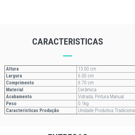
CARACTERISTICAS
Altura
13.00 cm
Largura
6.00 cm
Comprimento
6.70 cm
Material
Cerâmica
Acabamento
Vidrada, Pintura Manual
Peso
0.1kg
Características Produção
Unidade Produtiva Tradiciona