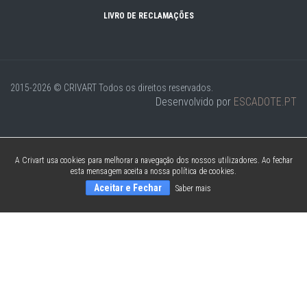
LIVRO DE RECLAMAÇÕES
2015-2026 © CRIVART
Todos os direitos reservados.
Desenvolvido por
ESCADOTE.PT
A Crivart usa cookies para melhorar a navegação dos nossos utilizadores. Ao fechar
esta mensagem aceita a nossa política de cookies.
Aceitar e Fechar
Saber mais