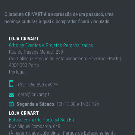
O produto CRIVART é a expressão de um passado, uma
herança cultural, à qual o comprador ficará vinculado.
LOJA CRIVART
Gifts de Eventos e Projetos Personalizados
Rua de Passos Manuel, 239
(Ao Coliseu - Parque de estacionamento Poveiros - Porto)
4000-383 Porto
Portugal
+351 966 599 649 **
geral@crivart.pt
Segunda a Sábado
: 10h-13:30 e 14:30-19h
LOJA CRIVART
Estabelecimento Portugal Sou Eu
Rua Miguel Bombarda, 648
(À maternidade Júlio Diniz - Parque de Estacionamento -