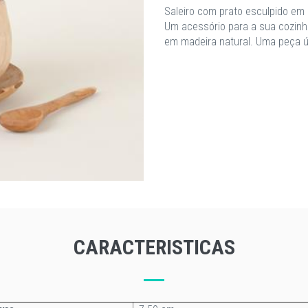
Saleiro com prato esculpido em o
Um acessório para a sua cozinha
em madeira natural. Uma peça úni
CARACTERISTICAS