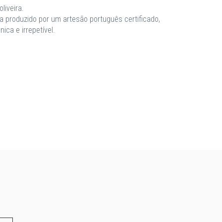
liveira.
 produzido por um artesão português certificado,
ca e irrepetível.