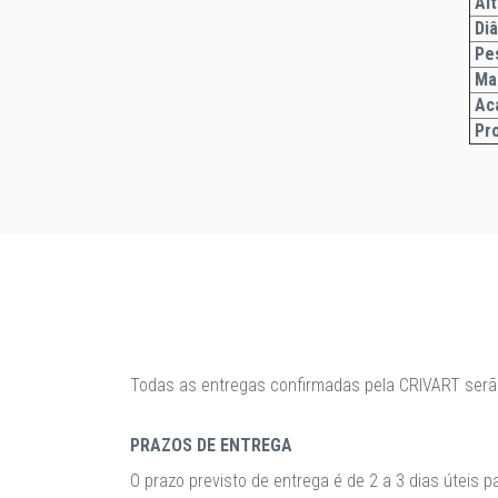
Alt
Di
Pe
Ma
Ac
Pr
Todas as entregas confirmadas pela CRIVART serã
PRAZOS DE ENTREGA
O prazo previsto de entrega é de 2 a 3 dias úteis 