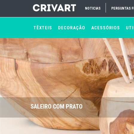
NOTICIAS
PERGUNTAS 
TÊXTEIS
DECORAÇÃO
ACESSÓRIOS
UTI
SALEIRO COM PRATO