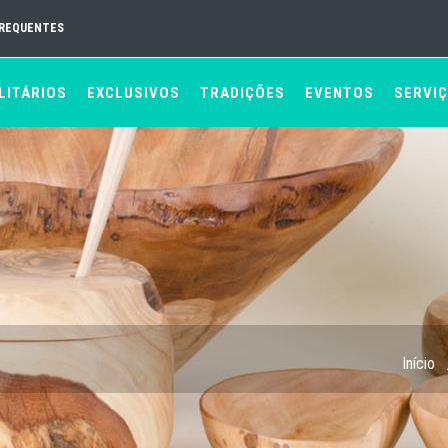
FREQUENTES
LITÁRIOS
EXCLUSIVOS
TRADIÇÕES
EVENTOS
SERVI
Início