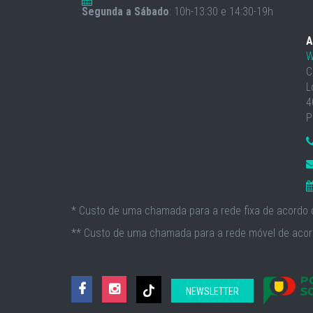
Segunda a Sábado
: 10h-13:30 e 14:30-19h
A
W
C
L
4
P
* Custo de uma chamada para a rede fixa de acordo c
** Custo de uma chamada para a rede móvel de acord
NEWSLETTER