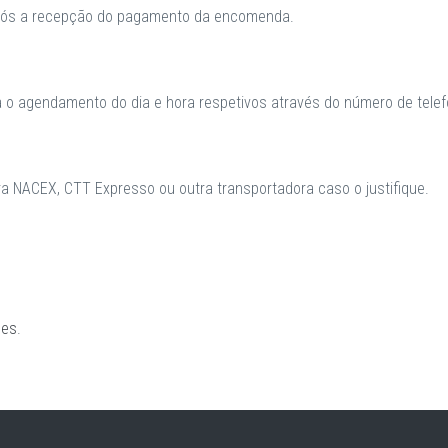
após a recepção do pagamento da encomenda.
a o agendamento do dia e hora respetivos através do número de telefo
 NACEX, CTT Expresso ou outra transportadora caso o justifique.
ões
.