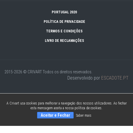
PORTUGAL 2020
POLÍTICA DE PRIVACIDADE
TERMOS E CONDIÇÕES
LIVRO DE RECLAMAÇÕES
2015-2026 © CRIVART
Todos os direitos reservados.
Desenvolvido por
ESCADOTE.PT
A Crivart usa cookies para melhorar a navegação dos nossos utilizadores. Ao fechar
esta mensagem aceita a nossa política de cookies.
Aceitar e Fechar
Saber mais