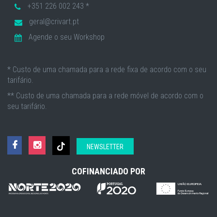
+351 226 002 243 *
geral@crivart.pt
Agende o seu Workshop
* Custo de uma chamada para a rede fixa de acordo com o seu
tarifário.
** Custo de uma chamada para a rede móvel de acordo com o
seu tarifário.
NEWSLETTER
COFINANCIADO POR