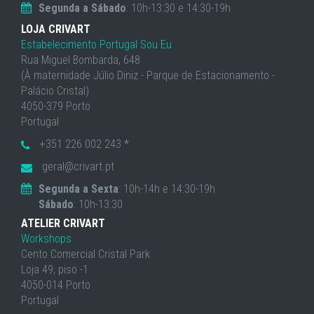
Segunda a Sábado
: 10h-13:30 e 14:30-19h
LOJA CRIVART
Estabelecimento Portugal Sou Eu
Rua Miguel Bombarda, 648
(À maternidade Júlio Diniz - Parque de Estacionamento -
Palácio Cristal)
4050-379 Porto
Portugal
+351 226 002 243 *
geral@crivart.pt
Segunda a Sexta
: 10h-14h e 14:30-19h
Sábado
: 10h-13:30
ATELIER CRIVART
Workshops
Cento Comercial Cristal Park
Loja 49, piso -1
4050-014 Porto
Portugal