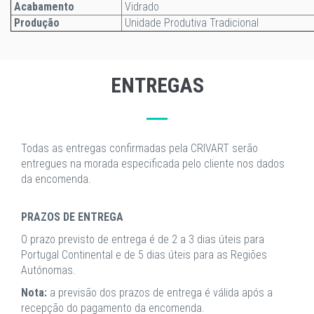
Acabamento
Vidrado
Produção
Unidade Produtiva Tradicional
ENTREGAS
Todas as entregas confirmadas pela CRIVART serão
entregues na morada especificada pelo cliente nos dados
da encomenda.
PRAZOS DE ENTREGA
O prazo previsto de entrega é de 2 a 3 dias úteis para
Portugal Continental e de 5 dias úteis para as Regiões
Autónomas.
Nota:
a previsão dos prazos de entrega é válida após a
recepção do pagamento da encomenda.