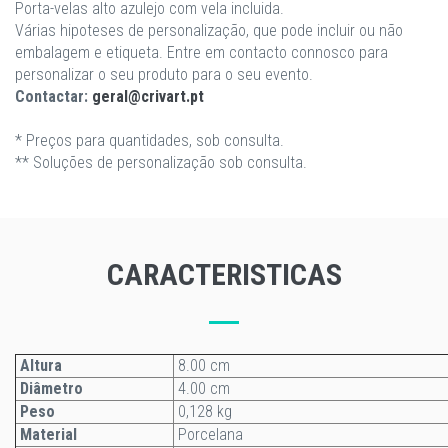
Porta-velas alto azulejo com vela incluida.
Várias hipoteses de personalização, que pode incluir ou não
embalagem e etiqueta. Entre em contacto connosco para
personalizar o seu produto para o seu evento.
Contactar:
geral@crivart.pt
* Preços para quantidades, sob consulta.
** Soluções de personalização sob consulta.
CARACTERISTICAS
Altura
8.00 cm
Diâmetro
4.00 cm
Peso
0,128 kg
Material
Porcelana