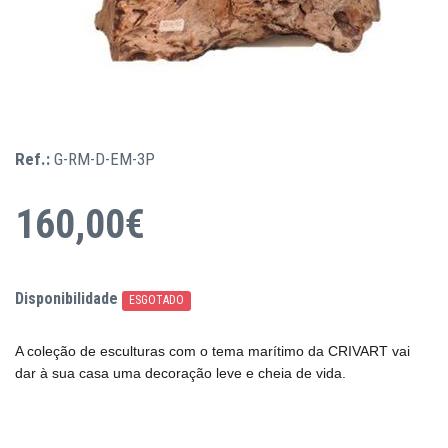
Ref.:
G-RM-D-EM-3P
160,00€
Disponibilidade
ESGOTADO
A coleção de esculturas com o tema marítimo da CRIVART vai
dar à sua casa uma decoração leve e cheia de vida.