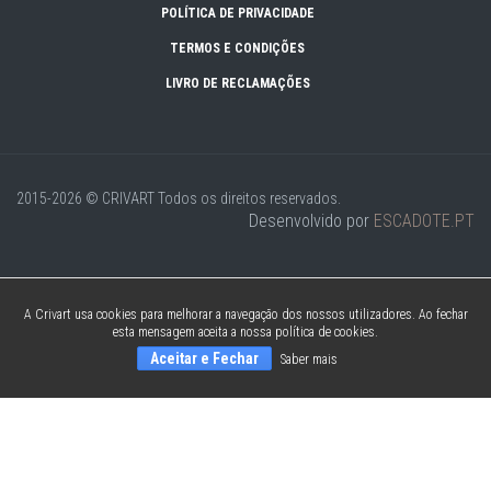
POLÍTICA DE PRIVACIDADE
TERMOS E CONDIÇÕES
LIVRO DE RECLAMAÇÕES
2015-2026 © CRIVART
Todos os direitos reservados.
Desenvolvido por
ESCADOTE.PT
A Crivart usa cookies para melhorar a navegação dos nossos utilizadores. Ao fechar
esta mensagem aceita a nossa política de cookies.
Aceitar e Fechar
Saber mais