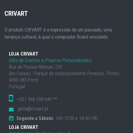
CRIVART
O produto CRIVART é a expressão de um passado, uma
herança cultural, à qual o comprador ficará vinculado.
LOJA CRIVART
Gifts de Eventos e Projetos Personalizados
Rua de Passos Manuel, 239
(Ao Coliseu - Parque de estacionamento Poveiros - Porto)
4000-383 Porto
Portugal
+351 966 599 649 **
geral@crivart.pt
Segunda a Sábado
: 10h-13:30 e 14:30-19h
LOJA CRIVART