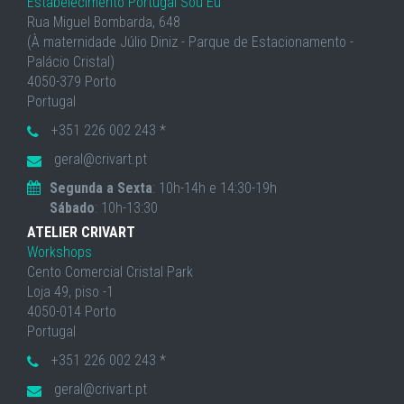
Estabelecimento Portugal Sou Eu
Rua Miguel Bombarda, 648
(À maternidade Júlio Diniz - Parque de Estacionamento -
Palácio Cristal)
4050-379 Porto
Portugal
+351 226 002 243 *
geral@crivart.pt
Segunda a Sexta
: 10h-14h e 14:30-19h
Sábado
: 10h-13:30
ATELIER CRIVART
Workshops
Cento Comercial Cristal Park
Loja 49, piso -1
4050-014 Porto
Portugal
+351 226 002 243 *
geral@crivart.pt