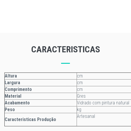
CARACTERISTICAS
Altura
cm
Largura
cm
Comprimento
cm
Material
Gres
Acabamento
Vidrado com pintura natural
Peso
kg
Artesanal
Caracteristicas Produção