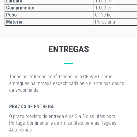
Largura
10.00 cm
Comprimento
10.00 cm
Peso
0,119 kg
Material
Porcelana
ENTREGAS
Todas as entregas confirmadas pela CRIVART serão
entregues na morada especificada pelo cliente nos dados
da encomenda.
PRAZOS DE ENTREGA
O prazo previsto de entrega é de 2 a 3 dias úteis para
Portugal Continental e de 5 dias úteis para as Regiões
Autónomas.