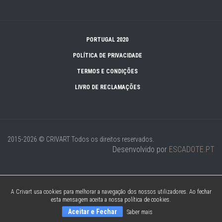
PORTUGAL 2020
POLÍTICA DE PRIVACIDADE
TERMOS E CONDIÇÕES
LIVRO DE RECLAMAÇÕES
2015-2026 © CRIVART
Todos os direitos reservados.
Desenvolvido por
ESCADOTE.PT
A Crivart usa cookies para melhorar a navegação dos nossos utilizadores. Ao fechar
esta mensagem aceita a nossa política de cookies.
Aceitar e Fechar
Saber mais