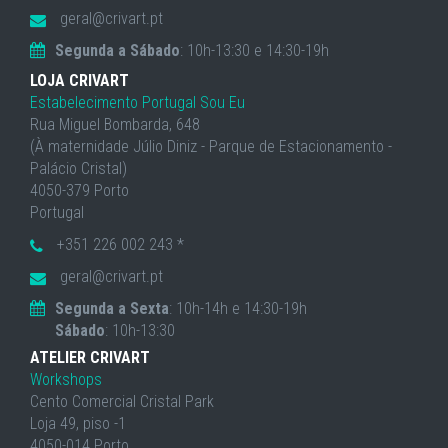
geral@crivart.pt
Segunda a Sábado
: 10h-13:30 e 14:30-19h
LOJA CRIVART
Estabelecimento Portugal Sou Eu
Rua Miguel Bombarda, 648
(À maternidade Júlio Diniz - Parque de Estacionamento -
Palácio Cristal)
4050-379 Porto
Portugal
+351 226 002 243 *
geral@crivart.pt
Segunda a Sexta
: 10h-14h e 14:30-19h
Sábado
: 10h-13:30
ATELIER CRIVART
Workshops
Cento Comercial Cristal Park
Loja 49, piso -1
4050-014 Porto