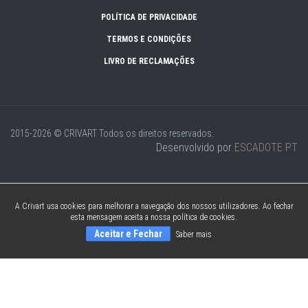
POLÍTICA DE PRIVACIDADE
TERMOS E CONDIÇÕES
LIVRO DE RECLAMAÇÕES
2015-2026 © CRIVART
Todos os direitos reservados.
Desenvolvido por
ESCADOTE.PT
A Crivart usa cookies para melhorar a navegação dos nossos utilizadores. Ao fechar
esta mensagem aceita a nossa política de cookies.
Aceitar e Fechar
Saber mais