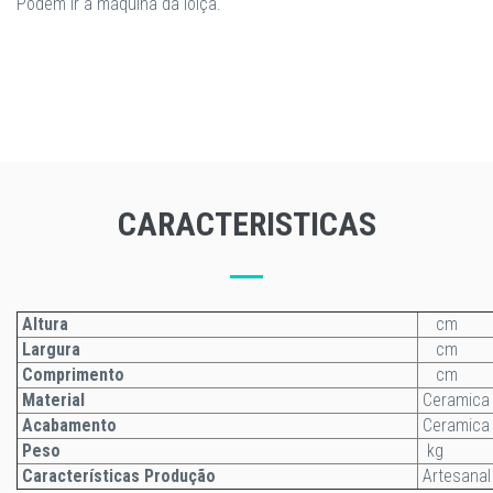
​Podem ir à máquina da loiça.
CARACTERISTICAS
Altura
cm
Largura
cm
Comprimento
cm
Material
Ceramica
Acabamento
Ceramica
Peso
kg
Características Produção
Artesanal