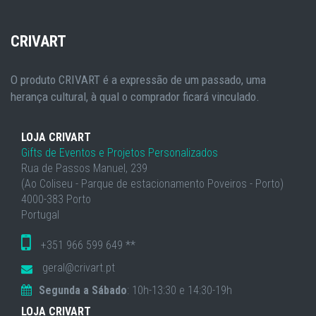
CRIVART
O produto CRIVART é a expressão de um passado, uma
herança cultural, à qual o comprador ficará vinculado.
LOJA CRIVART
Gifts de Eventos e Projetos Personalizados
Rua de Passos Manuel, 239
(Ao Coliseu - Parque de estacionamento Poveiros - Porto)
4000-383 Porto
Portugal
+351 966 599 649 **
geral@crivart.pt
Segunda a Sábado
: 10h-13:30 e 14:30-19h
LOJA CRIVART