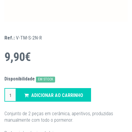
Ref.:
V-TM-S-2N-R
9,90€
Disponibilidade
EM STOCK
ADICIONAR AO CARRINHO
Conjunto de 2 peças em cerâmica, aperitivos, produzidas
manualmente com todo o pormenor.