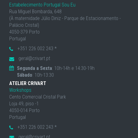
Estabelecimento Portugal Sou Eu
Rua Miguel Bombarda, 648
(À maternidade Júlio Diniz - Parque de Estacionamento -
Palácio Cristal)
4050-379 Porto
Portugal
+351 226 002 243 *
geral@crivart.pt
Segunda a Sexta
: 10h-14h e 14:30-19h
Sábado
: 10h-13:30
ATELIER CRIVART
Workshops
Cento Comercial Cristal Park
Loja 49, piso -1
4050-014 Porto
Portugal
+351 226 002 243 *
geral@crivart.pt