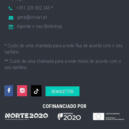
+351 226 002 243 *
geral@crivart.pt
Agende o seu Workshop
* Custo de uma chamada para a rede fixa de acordo com o seu
tarifário.
** Custo de uma chamada para a rede móvel de acordo com o
seu tarifário.
NEWSLETTER
COFINANCIADO POR