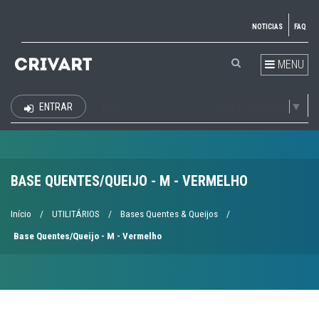
NOTICIAS
FAQ
MENU
Select Language
▼
ENTRAR
EUR
BASE QUENTES/QUEIJO - M - VERMELHO
Início
/
UTILITÁRIOS
/
Bases Quentes & Queijos
/
Base Quentes/Queijo - M - Vermelho