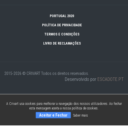
PORTUGAL 2020
POLÍTICA DE PRIVACIDADE
TERMOS E CONDIÇÕES
LIVRO DE RECLAMAÇÕES
2015-2026 © CRIVART
Todos os direitos reservados.
Desenvolvido por
ESCADOTE.PT
A Crivart usa cookies para melhorar a navegação dos nossos utilizadores. Ao fechar
esta mensagem aceita a nossa política de cookies.
Aceitar e Fechar
Saber mais