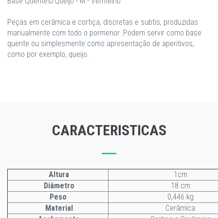
Base Quentes/Queijo - M - Vermelho
Peças em cerâmica e cortiça, discretas e subtis, produzidas
manualmente com todo o pormenor. Podem servir como base
quente ou simplesmente como apresentação de aperitivos,
como por exemplo, queijo.
CARACTERISTICAS
Altura
1cm
Diâmetro
18 cm
Peso
0,446 kg
Material
Cerâmica