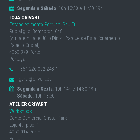
Segunda a Sábado
: 10h-13:30 e 14:30-19h
LOJA CRIVART
Estabelecimento Portugal Sou Eu
Rua Miguel Bombarda, 648
(À maternidade Júlio Diniz - Parque de Estacionamento -
Palácio Cristal)
4050-379 Porto
Portugal
+351 226 002 243 *
geral@crivart.pt
Segunda a Sexta
: 10h-14h e 14:30-19h
Sábado
: 10h-13:30
ATELIER CRIVART
Workshops
Cento Comercial Cristal Park
Loja 49, piso -1
4050-014 Porto
Portugal