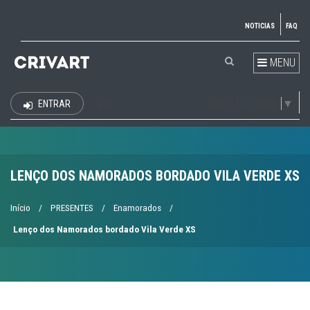
NOTICIAS
FAQ
MENU
Select Language
▼
ENTRAR
EUR
LENÇO DOS NAMORADOS BORDADO VILA VERDE XS
Início
/
PRESENTES
/
Enamorados
/
Lenço dos Namorados bordado Vila Verde XS