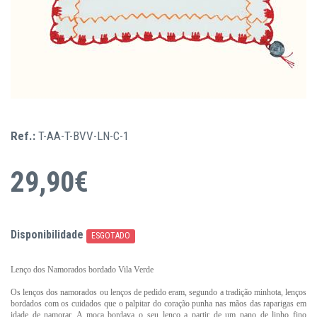
Ref.:
T-AA-T-BVV-LN-C-1
29,90€
Disponibilidade
ESGOTADO
Lenço dos Namorados bordado Vila Verde
Os lenços dos namorados ou lenços de pedido eram, segundo a tradição minhota, lenços
bordados com os cuidados que o palpitar do coração punha nas mãos das raparigas em
idade de namorar. A moça bordava o seu lenço a partir de um pano de linho fino