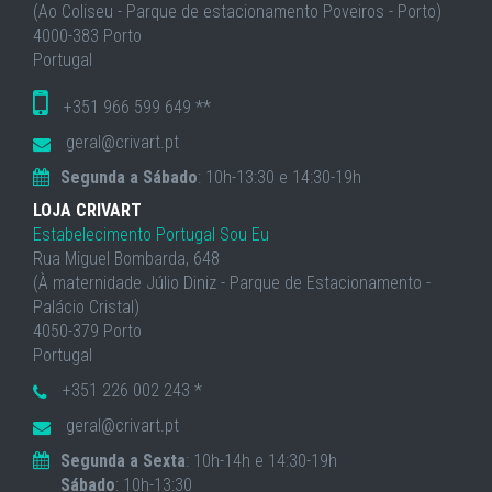
(Ao Coliseu - Parque de estacionamento Poveiros - Porto)
4000-383 Porto
Portugal
+351 966 599 649 **
geral@crivart.pt
Segunda a Sábado
: 10h-13:30 e 14:30-19h
LOJA CRIVART
Estabelecimento Portugal Sou Eu
Rua Miguel Bombarda, 648
(À maternidade Júlio Diniz - Parque de Estacionamento -
Palácio Cristal)
4050-379 Porto
Portugal
+351 226 002 243 *
geral@crivart.pt
Segunda a Sexta
: 10h-14h e 14:30-19h
Sábado
: 10h-13:30