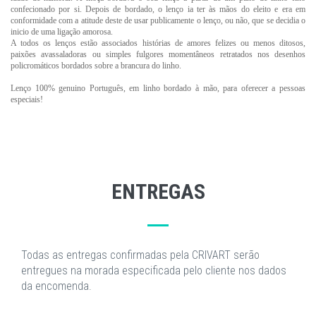
confecionado por si. Depois de bordado, o lenço ia ter às mãos do eleito e era em
conformidade com a atitude deste de usar publicamente o lenço, ou não, que se decidia o
inicio de uma ligação amorosa.
A todos os lenços estão associados histórias de amores felizes ou menos ditosos,
paixões avassaladoras ou simples fulgores momentâneos retratados nos desenhos
policromáticos bordados sobre a brancura do linho.
Lenço 100% genuino Português, em linho bordado à mão, para oferecer a pessoas
especiais!
ENTREGAS
Todas as entregas confirmadas pela CRIVART serão
entregues na morada especificada pelo cliente nos dados
da encomenda.