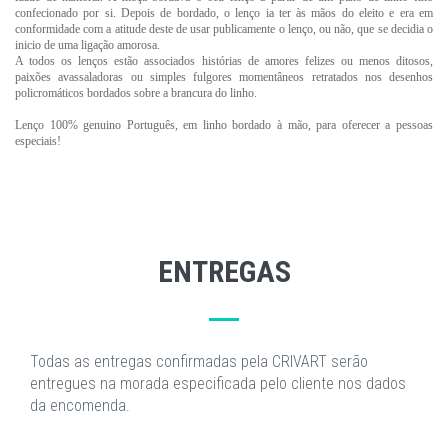
confecionado por si. Depois de bordado, o lenço ia ter às mãos do eleito e era em
conformidade com a atitude deste de usar publicamente o lenço, ou não, que se decidia o
inicio de uma ligação amorosa.
A todos os lenços estão associados histórias de amores felizes ou menos ditosos,
paixões avassaladoras ou simples fulgores momentâneos retratados nos desenhos
policromáticos bordados sobre a brancura do linho.
Lenço 100% genuino Português, em linho bordado à mão, para oferecer a pessoas
especiais!
ENTREGAS
Todas as entregas confirmadas pela CRIVART serão
entregues na morada especificada pelo cliente nos dados
da encomenda.