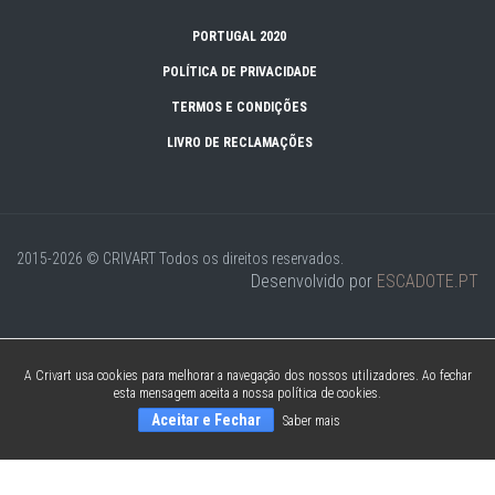
PORTUGAL 2020
POLÍTICA DE PRIVACIDADE
TERMOS E CONDIÇÕES
LIVRO DE RECLAMAÇÕES
2015-2026 © CRIVART
Todos os direitos reservados.
Desenvolvido por
ESCADOTE.PT
A Crivart usa cookies para melhorar a navegação dos nossos utilizadores. Ao fechar
esta mensagem aceita a nossa política de cookies.
Aceitar e Fechar
Saber mais