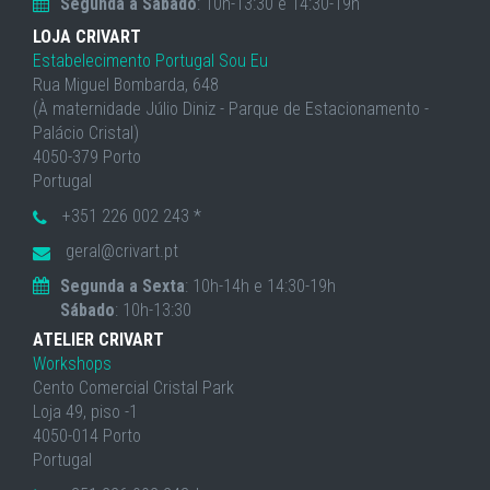
Segunda a Sábado
: 10h-13:30 e 14:30-19h
LOJA CRIVART
Estabelecimento Portugal Sou Eu
Rua Miguel Bombarda, 648
(À maternidade Júlio Diniz - Parque de Estacionamento -
Palácio Cristal)
4050-379 Porto
Portugal
+351 226 002 243 *
geral@crivart.pt
Segunda a Sexta
: 10h-14h e 14:30-19h
Sábado
: 10h-13:30
ATELIER CRIVART
Workshops
Cento Comercial Cristal Park
Loja 49, piso -1
4050-014 Porto
Portugal