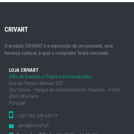
CRIVART
O produto CRIVART é a expressão de um passado, uma
herança cultural, à qual o comprador ficará vinculado.
LOJA CRIVART
Gifts de Eventos e Projetos Personalizados
Rua de Passos Manuel, 239
(Ao Coliseu - Parque de estacionamento Poveiros - Porto)
4000-383 Porto
Portugal
+351 966 599 649 **
geral@crivart.pt