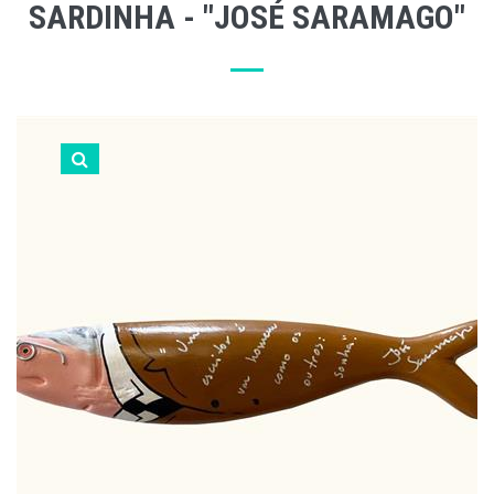
SARDINHA - "JOSÉ SARAMAGO"