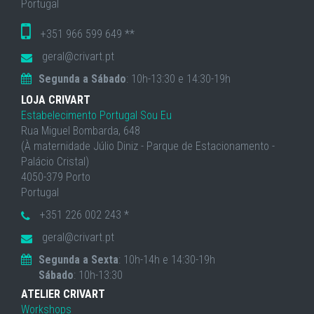
Portugal
+351 966 599 649 **
geral@crivart.pt
Segunda a Sábado
: 10h-13:30 e 14:30-19h
LOJA CRIVART
Estabelecimento Portugal Sou Eu
Rua Miguel Bombarda, 648
(À maternidade Júlio Diniz - Parque de Estacionamento -
Palácio Cristal)
4050-379 Porto
Portugal
+351 226 002 243 *
geral@crivart.pt
Segunda a Sexta
: 10h-14h e 14:30-19h
Sábado
: 10h-13:30
ATELIER CRIVART
Workshops