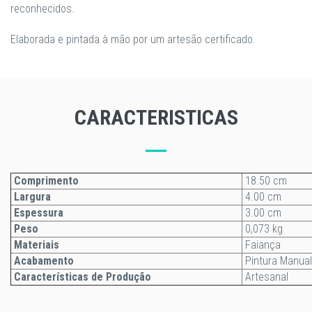
reconhecidos.
Elaborada e pintada à mão por um artesão certificado.
CARACTERISTICAS
Comprimento
18.50 cm
Largura
4.00 cm
Espessura
3.00 cm
Peso
0,073 kg
Materiais
Faiança
Acabamento
Pintura Manual
Características de Produção
Artesanal