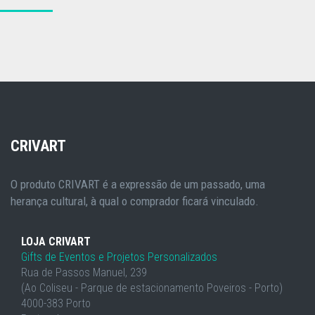
CRIVART
O produto CRIVART é a expressão de um passado, uma
herança cultural, à qual o comprador ficará vinculado.
LOJA CRIVART
Gifts de Eventos e Projetos Personalizados
Rua de Passos Manuel, 239
(Ao Coliseu - Parque de estacionamento Poveiros - Porto)
4000-383 Porto