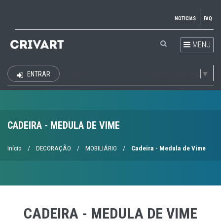
NOTICIAS
FAQ
MENU
Select Language
▼
ENTRAR
EUR
CADEIRA - MEDULA DE VIME
Início
/
DECORAÇÃO
/
MOBILIÁRIO
/
Cadeira - Medula de Vime
CADEIRA - MEDULA DE VIME