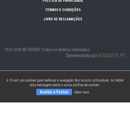
POLÍTICA DE PRIVACIDADE
TERMOS E CONDIÇÕES
LIVRO DE RECLAMAÇÕES
2015-2026 © CRIVART
Todos os direitos reservados.
Desenvolvido por
ESCADOTE.PT
A Crivart usa cookies para melhorar a navegação dos nossos utilizadores. Ao fechar
esta mensagem aceita a nossa política de cookies.
Aceitar e Fechar
Saber mais