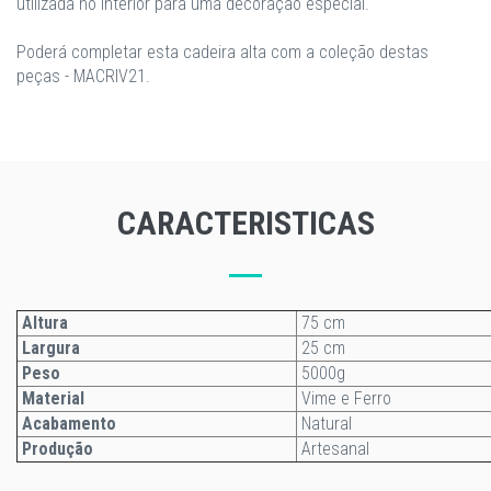
utilizada no interior para uma decoração especial.
Poderá completar esta cadeira alta com a coleção destas
peças - MACRIV21.
CARACTERISTICAS
Altura
75 cm
Largura
25 cm
Peso
5000g
Material
Vime e Ferro
Acabamento
Natural
Produção
Artesanal