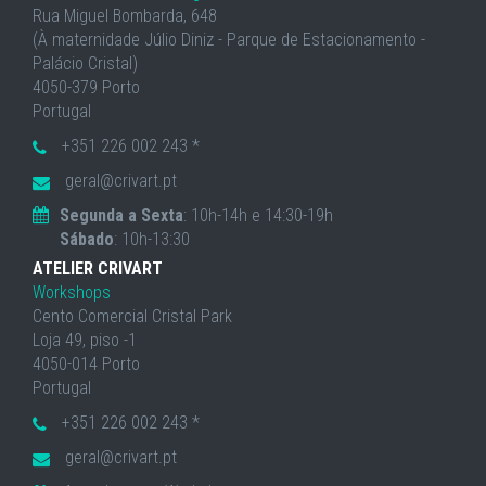
Rua Miguel Bombarda, 648
(À maternidade Júlio Diniz - Parque de Estacionamento -
Palácio Cristal)
4050-379 Porto
Portugal
+351 226 002 243 *
geral@crivart.pt
Segunda a Sexta
: 10h-14h e 14:30-19h
Sábado
: 10h-13:30
ATELIER CRIVART
Workshops
Cento Comercial Cristal Park
Loja 49, piso -1
4050-014 Porto
Portugal
+351 226 002 243 *
geral@crivart.pt