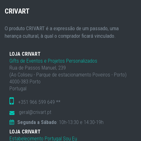
CRIVART
O produto CRIVART é a expressão de um passado, uma
herança cultural, à qual o comprador ficará vinculado.
LOJA CRIVART
Gifts de Eventos e Projetos Personalizados
Rua de Passos Manuel, 239
(Ao Coliseu - Parque de estacionamento Poveiros - Porto)
4000-383 Porto
Portugal
+351 966 599 649 **
geral@crivart.pt
Segunda a Sábado
: 10h-13:30 e 14:30-19h
LOJA CRIVART
Estabelecimento Portugal Sou Eu