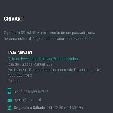
CRIVART
O produto CRIVART é a expressão de um passado, uma
herança cultural, à qual o comprador ficará vinculado.
LOJA CRIVART
Gifts de Eventos e Projetos Personalizados
Rua de Passos Manuel, 239
(Ao Coliseu - Parque de estacionamento Poveiros - Porto)
4000-383 Porto
Portugal
+351 966 599 649 **
geral@crivart.pt
Segunda a Sábado
: 10h-13:30 e 14:30-19h