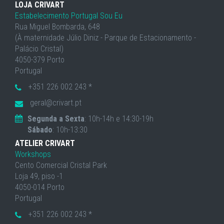
LOJA CRIVART
Estabelecimento Portugal Sou Eu
Rua Miguel Bombarda, 648
(À maternidade Júlio Diniz - Parque de Estacionamento -
Palácio Cristal)
4050-379 Porto
Portugal
+351 226 002 243 *
geral@crivart.pt
Segunda a Sexta
: 10h-14h e 14:30-19h
Sábado
: 10h-13:30
ATELIER CRIVART
Workshops
Cento Comercial Cristal Park
Loja 49, piso -1
4050-014 Porto
Portugal
+351 226 002 243 *