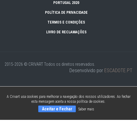
PORTUGAL 2020
POLÍTICA DE PRIVACIDADE
TERMOS E CONDIÇÕES
LIVRO DE RECLAMAÇÕES
2015-2026 © CRIVART
Todos os direitos reservados.
Desenvolvido por
ESCADOTE.PT
A Crivart usa cookies para melhorar a navegação dos nossos utilizadores. Ao fechar
esta mensagem aceita a nossa política de cookies.
Aceitar e Fechar
Saber mais