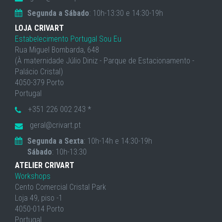
Segunda a Sábado
: 10h-13:30 e 14:30-19h
LOJA CRIVART
Estabelecimento Portugal Sou Eu
Rua Miguel Bombarda, 648
(À maternidade Júlio Diniz - Parque de Estacionamento -
Palácio Cristal)
4050-379 Porto
Portugal
+351 226 002 243 *
geral@crivart.pt
Segunda a Sexta
: 10h-14h e 14:30-19h
Sábado
: 10h-13:30
ATELIER CRIVART
Workshops
Cento Comercial Cristal Park
Loja 49, piso -1
4050-014 Porto
Portugal