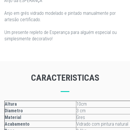
Anjo da ESPERANÇA
Anjo em grés vidrado modelado e pintado manualmente por
artesão certificado.
Um presente repleto de Esperança para alguém especial ou
simplesmente decorativo!
CARACTERISTICAS
Altura
10cm
Diametro
3 cm
Material
Gres
Acabamento
Vidrado com pintura natural