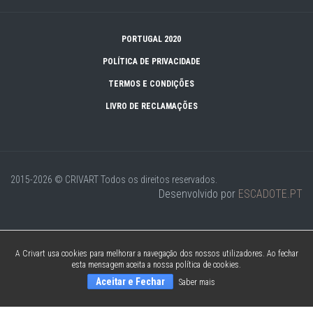
PORTUGAL 2020
POLÍTICA DE PRIVACIDADE
TERMOS E CONDIÇÕES
LIVRO DE RECLAMAÇÕES
2015-2026 © CRIVART
Todos os direitos reservados.
Desenvolvido por
ESCADOTE.PT
A Crivart usa cookies para melhorar a navegação dos nossos utilizadores. Ao fechar
esta mensagem aceita a nossa política de cookies.
Aceitar e Fechar
Saber mais