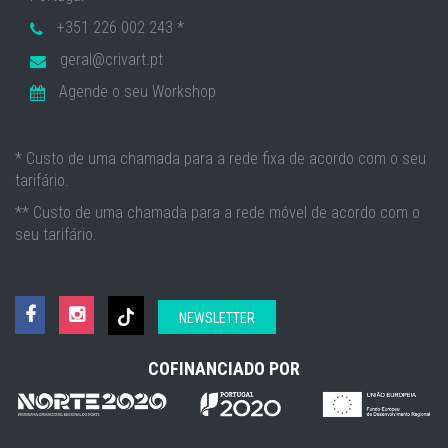
+351 226 002 243 *
geral@crivart.pt
Agende o seu Workshop
* Custo de uma chamada para a rede fixa de acordo com o seu
tarifário.
** Custo de uma chamada para a rede móvel de acordo com o
seu tarifário.
NEWSLETTER
COFINANCIADO POR