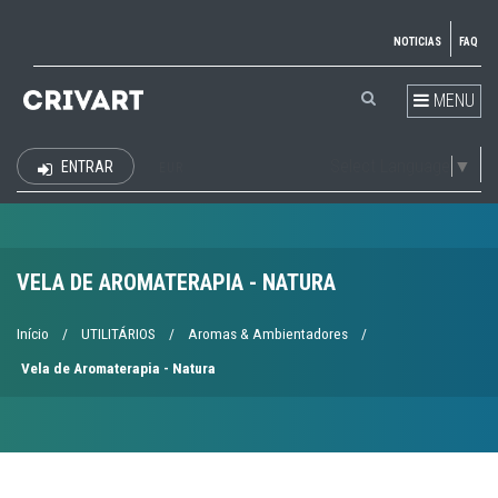
NOTICIAS
FAQ
MENU
Select Language
▼
ENTRAR
EUR
VELA DE AROMATERAPIA - NATURA
Início
/
UTILITÁRIOS
/
Aromas & Ambientadores
/
Vela de Aromaterapia - Natura