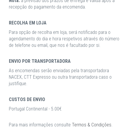
Nota:
a previsão dos prazos de entrega é válida após a
recepção do pagamento da encomenda.
RECOLHA EM LOJA
Para opção de recolha em loja, será notificado para o
agendamento do dia e hora respetivos através do número
de telefone ou email, que nos é facultado por si.
ENVIO POR TRANSPORTADORA
As encomendas serão enviadas pela transportadora
NACEX, CTT Expresso ou outra transportadora caso o
justifique.
CUSTOS DE ENVIO
Portugal Continental - 5.00€
Para mais informações consulte
Termos & Condições
.