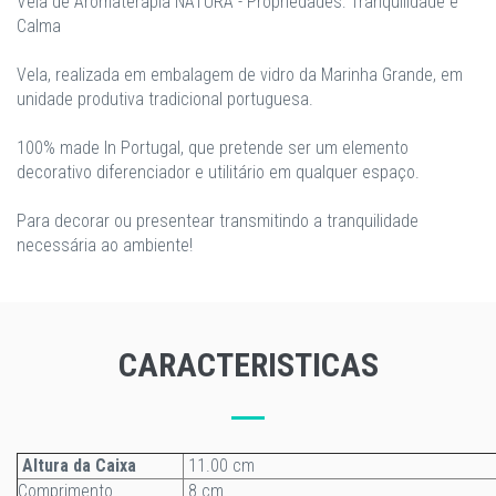
Vela de Aromaterapia NATURA - Propriedades: Tranquilidade e
Calma
Vela, realizada em embalagem de vidro da Marinha Grande, em
unidade produtiva tradicional portuguesa.
100% made In Portugal, que pretende ser um elemento
decorativo diferenciador e utilitário em qualquer espaço.
Para decorar ou presentear transmitindo a tranquilidade
necessária ao ambiente!
CARACTERISTICAS
Altura da Caixa
11.00 cm
Comprimento
8 cm