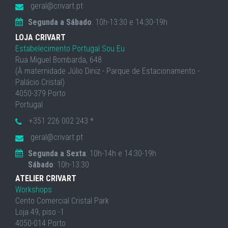
geral@crivart.pt
Segunda a Sábado
: 10h-13:30 e 14:30-19h
LOJA CRIVART
Estabelecimento Portugal Sou Eu
Rua Miguel Bombarda, 648
(À maternidade Júlio Diniz - Parque de Estacionamento -
Palácio Cristal)
4050-379 Porto
Portugal
+351 226 002 243 *
geral@crivart.pt
Segunda a Sexta
: 10h-14h e 14:30-19h
Sábado
: 10h-13:30
ATELIER CRIVART
Workshops
Cento Comercial Cristal Park
Loja 49, piso -1
4050-014 Porto