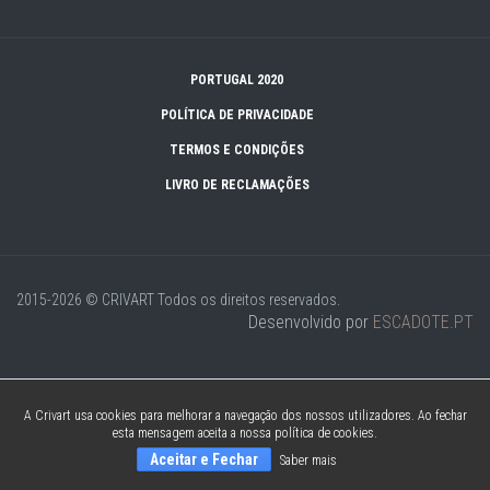
PORTUGAL 2020
POLÍTICA DE PRIVACIDADE
TERMOS E CONDIÇÕES
LIVRO DE RECLAMAÇÕES
2015-2026 © CRIVART
Todos os direitos reservados.
Desenvolvido por
ESCADOTE.PT
A Crivart usa cookies para melhorar a navegação dos nossos utilizadores. Ao fechar
esta mensagem aceita a nossa política de cookies.
Aceitar e Fechar
Saber mais