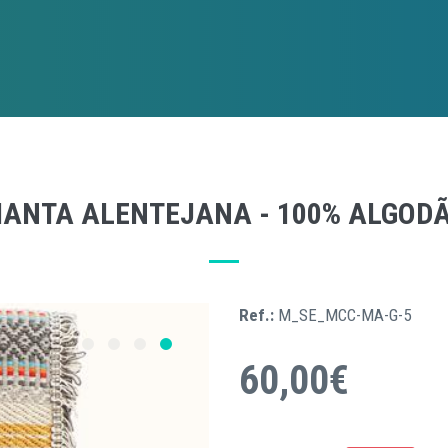
ANTA ALENTEJANA - 100% ALGOD
Ref.:
M_SE_MCC-MA-G-5
60,00€