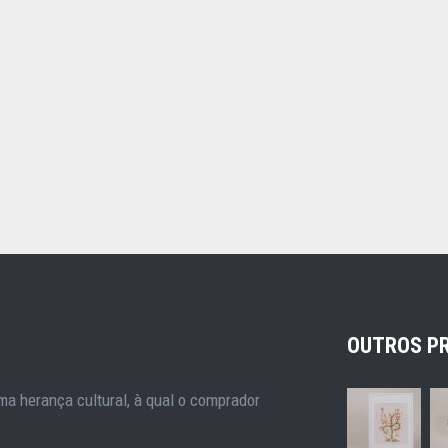
OUTROS P
a herança cultural, à qual o comprador