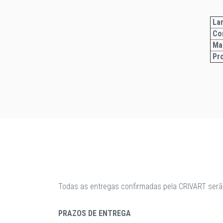
Lar
Co
Ma
Pr
Todas as entregas confirmadas pela CRIVART serã
PRAZOS DE ENTREGA