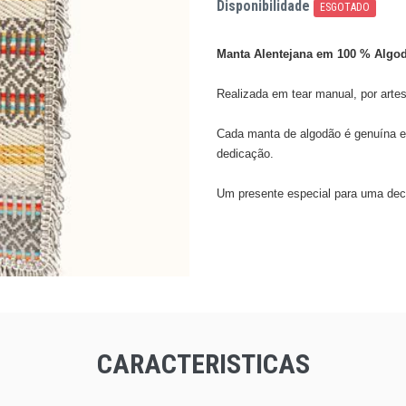
Disponibilidade
ESGOTADO
Manta Alentejana em 100 % Algo
Realizada em tear manual, por artes
Cada manta de algodão é genuína e ú
dedicação.
Um presente especial para uma deco
CARACTERISTICAS