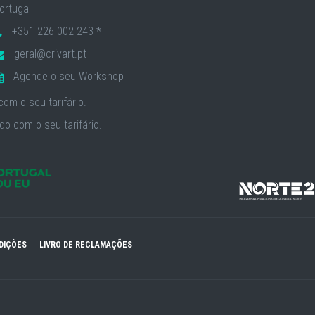
ortugal
+351 226 002 243 *
geral@crivart.pt
Agende o seu Workshop
om o seu tarifário.
o com o seu tarifário.
DIÇÕES
LIVRO DE RECLAMAÇÕES