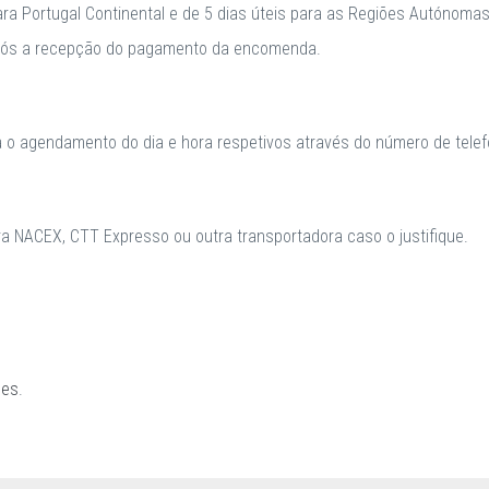
para Portugal Continental e de 5 dias úteis para as Regiões Autónomas
após a recepção do pagamento da encomenda.
a o agendamento do dia e hora respetivos através do número de telefo
 NACEX, CTT Expresso ou outra transportadora caso o justifique.
ões
.