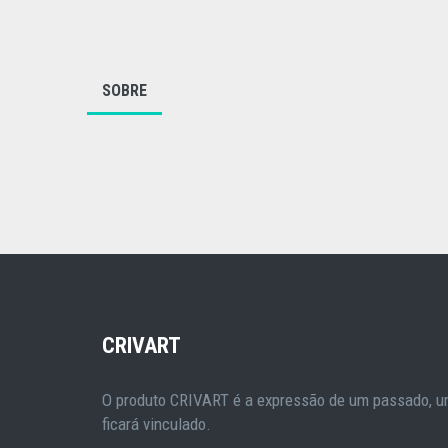
SOBRE
CRIVART
O produto CRIVART é a expressão de um passado, um
ficará vinculado.