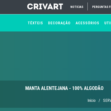
NOTICIAS
PERGUNTAS 
TÊXTEIS
DECORAÇÃO
ACESSÓRIOS
UTI
MANTA ALENTEJANA - 100% ALGODÃO
Início
/
SER