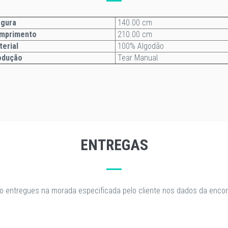
gura
140.00 cm
mprimento
210.00 cm
terial
100% Algodão
odução
Tear Manual
ENTREGAS
o entregues na morada especificada pelo cliente nos dados da enc