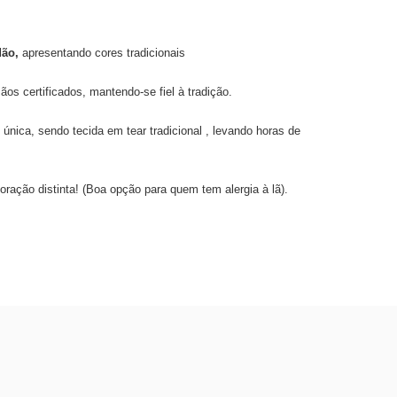
dão,
apresentando cores tradicionais
ãos certificados, mantendo-se fiel à tradição.
nica, sendo tecida em tear tradicional , levando horas de
ração distinta! (Boa opção para quem tem alergia à lã).