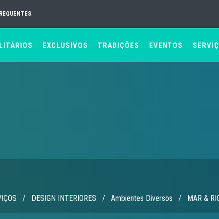
FREQUENTES
LITÁRIOS
EXCLUSIVOS
TRADIÇÕES
EVENTOS
SERVI
VIÇOS
/
DESIGN INTERIORES
/
Ambientes Diversos
/
MAR & RIO