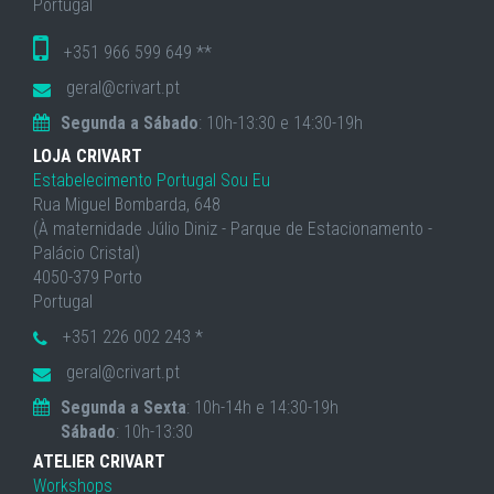
Portugal
+351 966 599 649 **
geral@crivart.pt
Segunda a Sábado
: 10h-13:30 e 14:30-19h
LOJA CRIVART
Estabelecimento Portugal Sou Eu
Rua Miguel Bombarda, 648
(À maternidade Júlio Diniz - Parque de Estacionamento -
Palácio Cristal)
4050-379 Porto
Portugal
+351 226 002 243 *
geral@crivart.pt
Segunda a Sexta
: 10h-14h e 14:30-19h
Sábado
: 10h-13:30
ATELIER CRIVART
Workshops