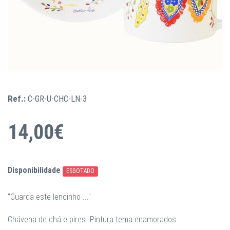
Ref.:
C-GR-U-CHC-LN-3
14,00€
Disponibilidade
ESGOTADO
"Guarda este lencinho ..."
Chávena de chá e pires. Pintura tema enamorados.