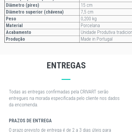
Diâmetro
(pires)
15 cm
Diâmetro superior (chávena)
7,5 cm
Peso
0,200 kg
Material
Porcelana
Acabamento
Unidade Produtiva tradicio
Produção
Made in Portugal
ENTREGAS
Todas as entregas confirmadas pela CRIVART serão
entregues na morada especificada pelo cliente nos dados
da encomenda.
PRAZOS DE ENTREGA
O prazo previsto de entrega é de 2 a 3 dias úteis para