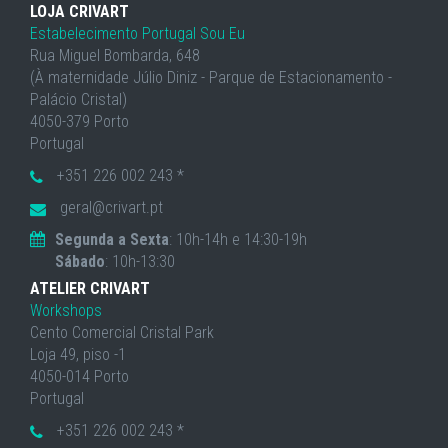
LOJA CRIVART
Estabelecimento Portugal Sou Eu
Rua Miguel Bombarda, 648
(À maternidade Júlio Diniz - Parque de Estacionamento -
Palácio Cristal)
4050-379 Porto
Portugal
+351 226 002 243 *
geral@crivart.pt
Segunda a Sexta
: 10h-14h e 14:30-19h
Sábado
: 10h-13:30
ATELIER CRIVART
Workshops
Cento Comercial Cristal Park
Loja 49, piso -1
4050-014 Porto
Portugal
+351 226 002 243 *