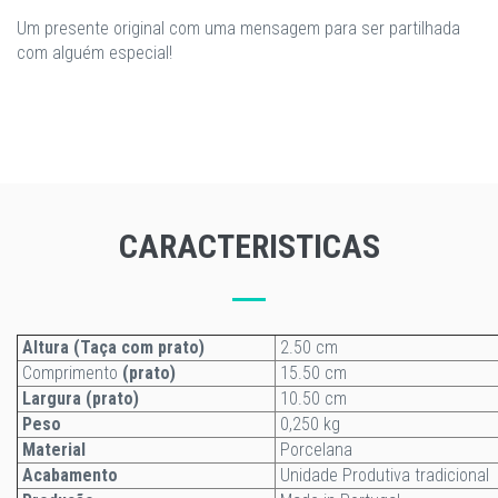
Um presente original com uma mensagem para ser partilhada
com alguém especial!
CARACTERISTICAS
Altura (Taça com prato)
2.50 cm
Comprimento
(prato)
15.50 cm
Largura (prato)
10.50 cm
Peso
0,250 kg
Material
Porcelana
Acabamento
Unidade Produtiva tradicional