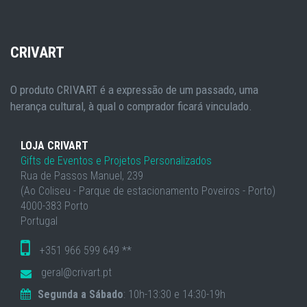
CRIVART
O produto CRIVART é a expressão de um passado, uma
herança cultural, à qual o comprador ficará vinculado.
LOJA CRIVART
Gifts de Eventos e Projetos Personalizados
Rua de Passos Manuel, 239
(Ao Coliseu - Parque de estacionamento Poveiros - Porto)
4000-383 Porto
Portugal
+351 966 599 649 **
geral@crivart.pt
Segunda a Sábado
: 10h-13:30 e 14:30-19h