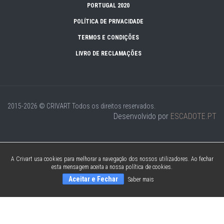
PORTUGAL 2020
POLÍTICA DE PRIVACIDADE
TERMOS E CONDIÇÕES
LIVRO DE RECLAMAÇÕES
2015-2026 © CRIVART
Todos os direitos reservados.
Desenvolvido por
ESCADOTE.PT
A Crivart usa cookies para melhorar a navegação dos nossos utilizadores. Ao fechar
esta mensagem aceita a nossa política de cookies.
Aceitar e Fechar
Saber mais