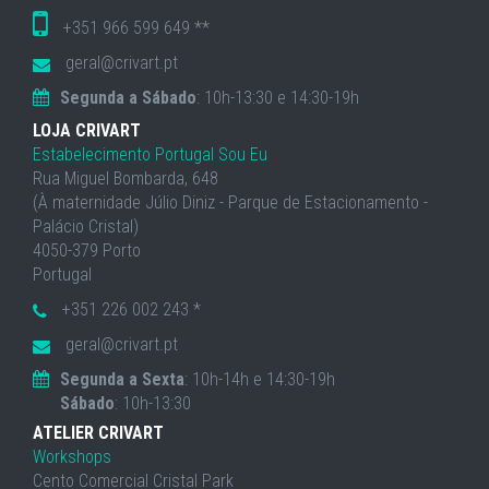
+351 966 599 649 **
geral@crivart.pt
Segunda a Sábado
: 10h-13:30 e 14:30-19h
LOJA CRIVART
Estabelecimento Portugal Sou Eu
Rua Miguel Bombarda, 648
(À maternidade Júlio Diniz - Parque de Estacionamento -
Palácio Cristal)
4050-379 Porto
Portugal
+351 226 002 243 *
geral@crivart.pt
Segunda a Sexta
: 10h-14h e 14:30-19h
Sábado
: 10h-13:30
ATELIER CRIVART
Workshops
Cento Comercial Cristal Park