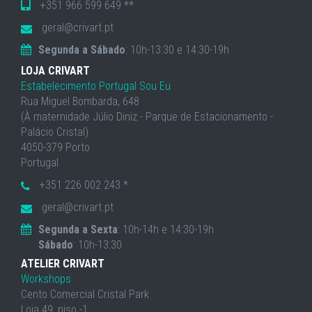
+351 966 599 649 **
geral@crivart.pt
Segunda a Sábado
: 10h-13:30 e 14:30-19h
LOJA CRIVART
Estabelecimento Portugal Sou Eu
Rua Miguel Bombarda, 648
(À maternidade Júlio Diniz - Parque de Estacionamento -
Palácio Cristal)
4050-379 Porto
Portugal
+351 226 002 243 *
geral@crivart.pt
Segunda a Sexta
: 10h-14h e 14:30-19h
Sábado
: 10h-13:30
ATELIER CRIVART
Workshops
Cento Comercial Cristal Park
Loja 49, piso -1