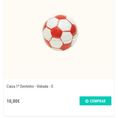
Caixa 1º Dentinho - Vidrada - S
10,00€
COMPRAR