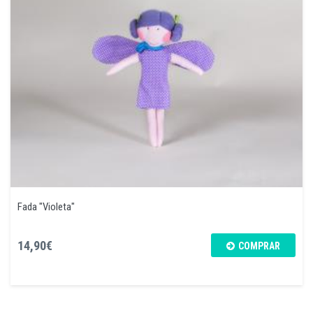
Fada "Violeta"
14,90€
COMPRAR