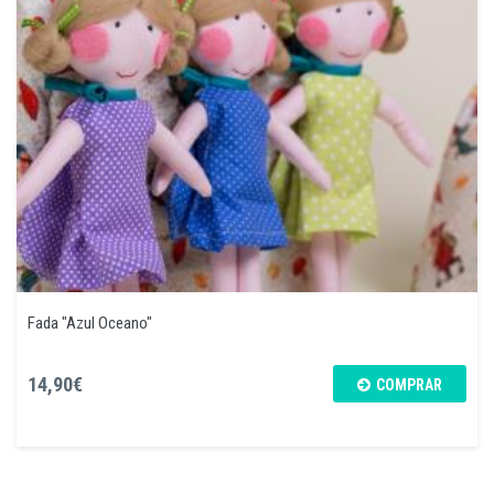
Fada "Azul Oceano"
14,90€
COMPRAR