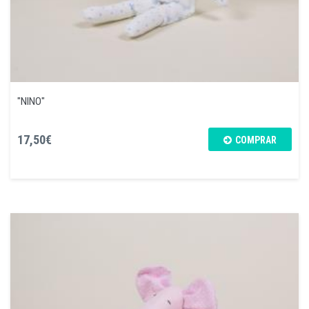
"NINO"
17,50€
COMPRAR