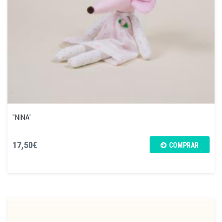
"NINA"
17,50€
COMPRAR