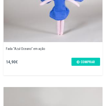
Fada "Azul Oceano" em ação
14,90€
COMPRAR