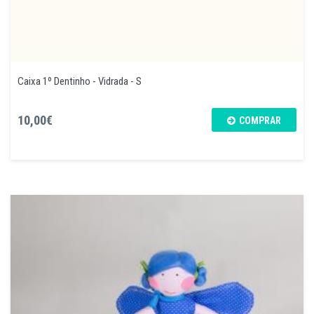
Caixa 1º Dentinho - Vidrada - S
10,00€
COMPRAR