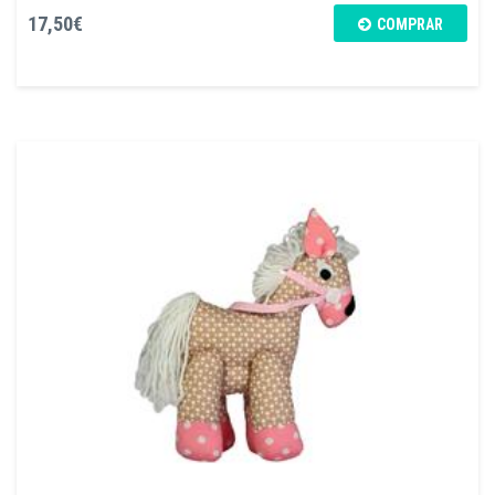
17,50€
COMPRAR