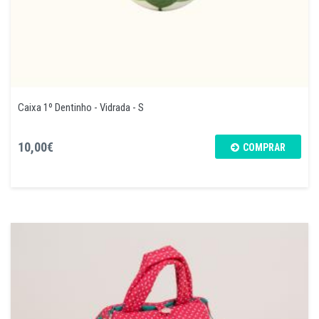
Caixa 1º Dentinho - Vidrada - S
10,00€
COMPRAR