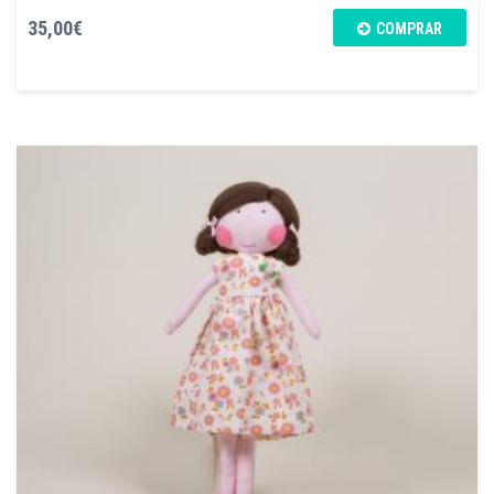
35,00€
COMPRAR