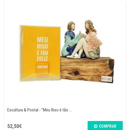
Escultura & Postal - "Meu Riso é tão ...
52,50€
COMPRAR