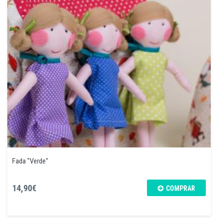
Fada "Verde"
14,90€
COMPRAR