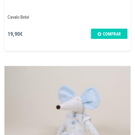
Cavalo Bebé
19,90€
COMPRAR