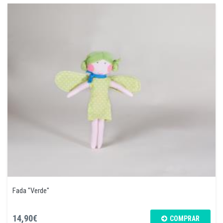
Fada "Verde"
14,90€
COMPRAR