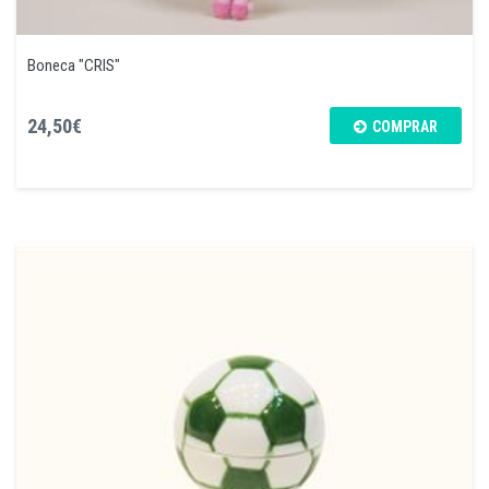
Boneca "CRIS"
24,50€
COMPRAR