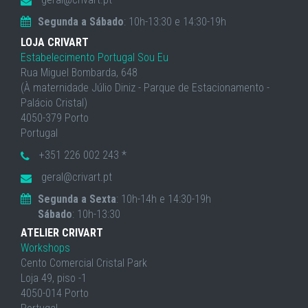
Segunda a Sábado
: 10h-13:30 e 14:30-19h
LOJA CRIVART
Estabelecimento Portugal Sou Eu
Rua Miguel Bombarda, 648
(À maternidade Júlio Diniz - Parque de Estacionamento -
Palácio Cristal)
4050-379 Porto
Portugal
+351 226 002 243 *
geral@crivart.pt
Segunda a Sexta
: 10h-14h e 14:30-19h
Sábado
: 10h-13:30
ATELIER CRIVART
Workshops
Cento Comercial Cristal Park
Loja 49, piso -1
4050-014 Porto