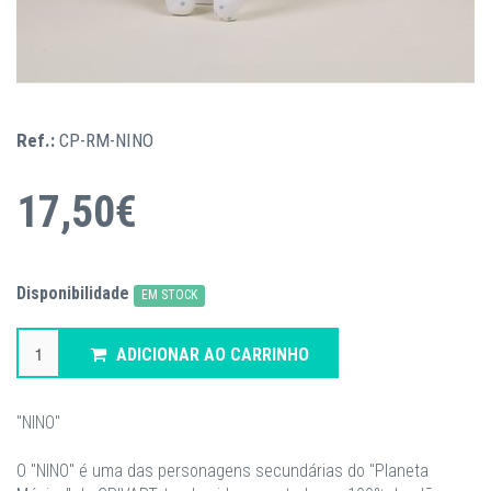
Ref.:
CP-RM-NINO
17,50€
Disponibilidade
EM STOCK
ADICIONAR AO CARRINHO
"NINO"
O "NINO" é uma das personagens secundárias do "Planeta