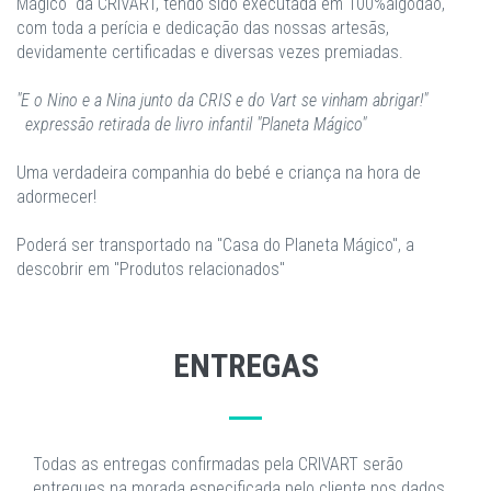
Mágico" da CRIVART, tendo sido executada em 100%algodão,
com toda a perícia e dedicação das nossas artesãs,
devidamente certificadas e diversas vezes premiadas.
​"E o Nino e a Nina junto da CRIS e do Vart se vinham abrigar!"
​ expressão retirada de livro infantil "Planeta Mágico"
Uma verdadeira companhia do bebé e criança na hora de
adormecer!
​Poderá ser transportado na "Casa do Planeta Mágico", a
descobrir em "Produtos relacionados"
ENTREGAS
Todas as entregas confirmadas pela CRIVART serão
entregues na morada especificada pelo cliente nos dados