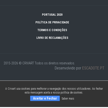
PORTUGAL 2020
POLÍTICA DE PRIVACIDADE
TERMOS E CONDIÇÕES
LIVRO DE RECLAMAÇÕES
2015-2026 © CRIVART
Todos os direitos reservados.
Desenvolvido por
ESCADOTE.PT
A Crivart usa cookies para melhorar a navegação dos nossos utilizadores. Ao fechar
esta mensagem aceita a nossa política de cookies.
Aceitar e Fechar
Saber mais