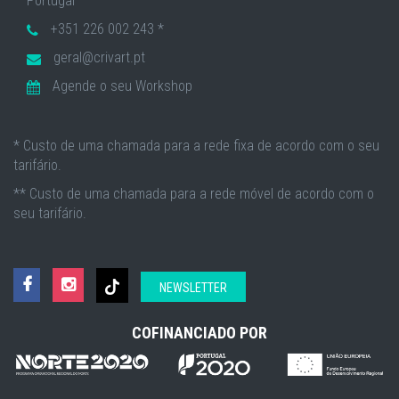
Portugal
+351 226 002 243 *
geral@crivart.pt
Agende o seu Workshop
* Custo de uma chamada para a rede fixa de acordo com o seu
tarifário.
** Custo de uma chamada para a rede móvel de acordo com o
seu tarifário.
NEWSLETTER
COFINANCIADO POR