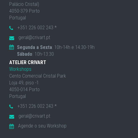
Palácio Cristal)
4050-379 Porto
Portugal
+351 226 002 243 *
geral@crivart.pt
Segunda a Sexta
: 10h-14h e 14:30-19h
Sábado
: 10h-13:30
ATELIER CRIVART
Workshops
Cento Comercial Cristal Park
Loja 49, piso -1
4050-014 Porto
Portugal
+351 226 002 243 *
geral@crivart.pt
Agende o seu Workshop