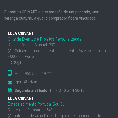
O produto CRIVART é a expressão de um passado, uma
herança cultural, à qual o comprador ficará vinculado.
LOJA CRIVART
Gifts de Eventos e Projetos Personalizados
Rua de Passos Manuel, 239
(Ao Coliseu - Parque de estacionamento Poveiros - Porto)
4000-383 Porto
Portugal
+351 966 599 649 **
geral@crivart.pt
Segunda a Sábado
: 10h-13:30 e 14:30-19h
LOJA CRIVART
Estabelecimento Portugal Sou Eu
Rua Miguel Bombarda, 648
(À maternidade Júlio Diniz - Parque de Estacionamento -