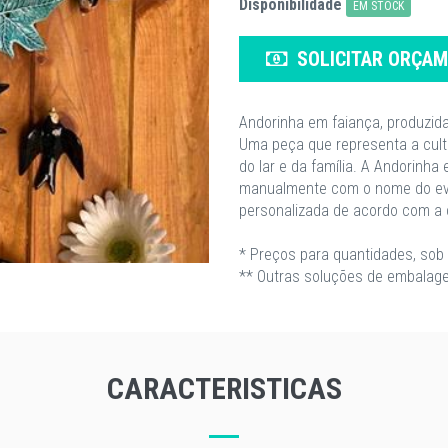
Disponibilidade
EM STOCK
SOLICITAR ORÇA
Andorinha em faiança, produzida
Uma peça que representa a cultu
do lar e da família. A Andorin
manualmente com o nome do eve
personalizada de acordo com a 
* Preços para quantidades, sob 
** Outras soluções de embalage
CARACTERISTICAS