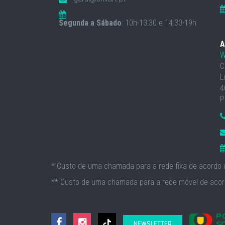
Segunda a Sábado
: 10h-13:30 e 14:30-19h
A
W
C
L
4
P
* Custo de uma chamada para a rede fixa de acordo c
** Custo de uma chamada para a rede móvel de acord
NEWSLETTER