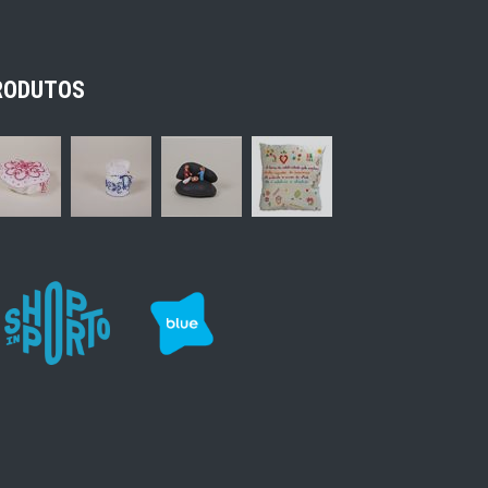
RODUTOS