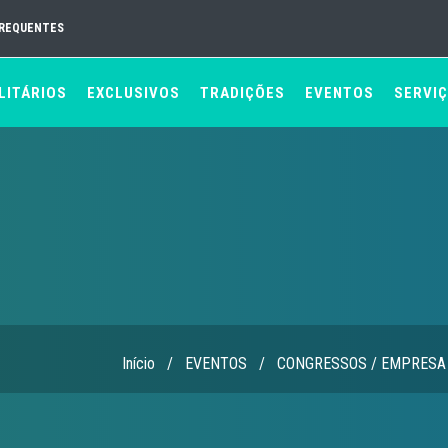
FREQUENTES
LITÁRIOS
EXCLUSIVOS
TRADIÇÕES
EVENTOS
SERVI
Início
/
EVENTOS
/
CONGRESSOS / EMPRESA