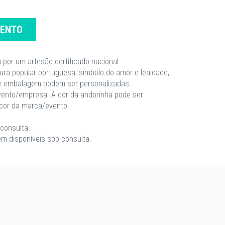
MENTO
 por um artesão certificado nacional.
ra popular portuguesa, símbolo do amor e lealdade,
ha e embalagem podem ser personalizadas
nto/empresa. A cor da andorinha pode ser
cor da marca/evento.
consulta.
m disponíveis sob consulta.