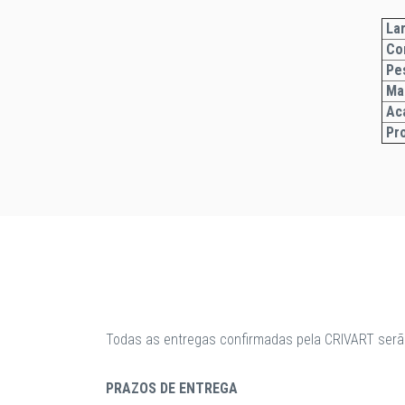
Lar
Co
Pe
Ma
Ac
Pr
Todas as entregas confirmadas pela CRIVART serã
PRAZOS DE ENTREGA