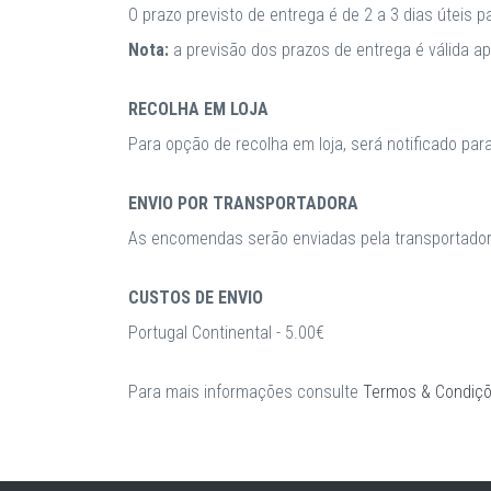
O prazo previsto de entrega é de 2 a 3 dias úteis 
Nota:
a previsão dos prazos de entrega é válida 
RECOLHA EM LOJA
Para opção de recolha em loja, será notificado par
ENVIO POR TRANSPORTADORA
As encomendas serão enviadas pela transportadora
CUSTOS DE ENVIO
Portugal Continental - 5.00€
Para mais informações consulte
Termos & Condiç