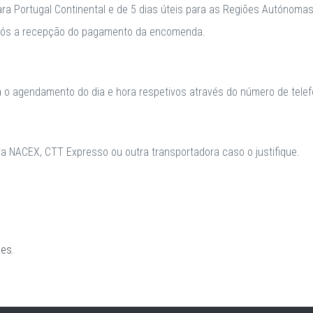
para Portugal Continental e de 5 dias úteis para as Regiões Autónomas
após a recepção do pagamento da encomenda.
a o agendamento do dia e hora respetivos através do número de telefo
 NACEX, CTT Expresso ou outra transportadora caso o justifique.
ões
.