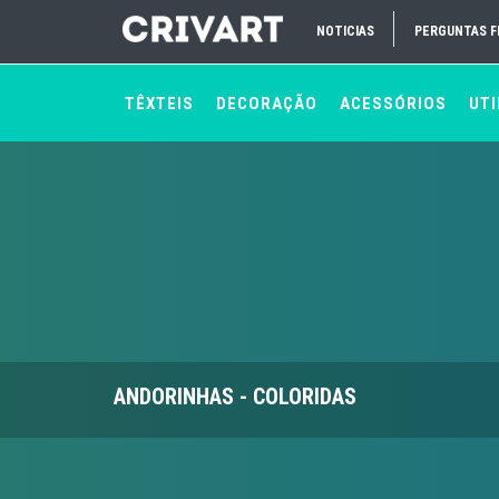
NOTICIAS
PERGUNTAS 
TÊXTEIS
DECORAÇÃO
ACESSÓRIOS
UTI
ANDORINHAS - COLORIDAS