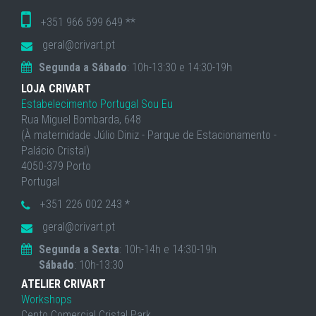
+351 966 599 649 **
geral@crivart.pt
Segunda a Sábado
: 10h-13:30 e 14:30-19h
LOJA CRIVART
Estabelecimento Portugal Sou Eu
Rua Miguel Bombarda, 648
(À maternidade Júlio Diniz - Parque de Estacionamento -
Palácio Cristal)
4050-379 Porto
Portugal
+351 226 002 243 *
geral@crivart.pt
Segunda a Sexta
: 10h-14h e 14:30-19h
Sábado
: 10h-13:30
ATELIER CRIVART
Workshops
Cento Comercial Cristal Park