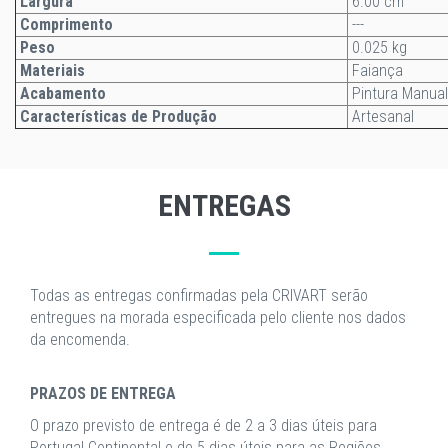
Largura
6.00 cm
Comprimento
---
Peso
0.025 kg
Materiais
Faiança
Acabamento
Pintura Manual
Características de Produção
Artesanal
ENTREGAS
Todas as entregas confirmadas pela CRIVART serão
entregues na morada especificada pelo cliente nos dados
da encomenda.
PRAZOS DE ENTREGA
O prazo previsto de entrega é de 2 a 3 dias úteis para
Portugal Continental e de 5 dias úteis para as Regiões