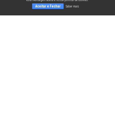
esta mensagem aceita a nossa política de cookies.
Aceitar e Fechar
Saber mais