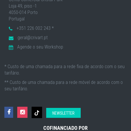
Loja 49, piso -1
4050-014 Porto
Portugal
+351 226 002 243 *
geral@crivart.pt
Agende o seu Workshop
* Custo de uma chamada para a rede fixa de acordo com o seu
tarifário.
** Custo de uma chamada para a rede móvel de acordo com o
seu tarifário.
NEWSLETTER
COFINANCIADO POR