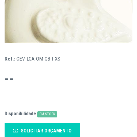
Ref.:
CEV-LCA-OM-GB-I-XS
--
Disponibilidade
EM STOCK
SOLICITAR ORÇAMENTO