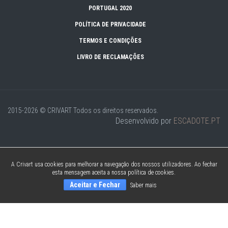
PORTUGAL 2020
POLÍTICA DE PRIVACIDADE
TERMOS E CONDIÇÕES
LIVRO DE RECLAMAÇÕES
2015-2026 © CRIVART
Todos os direitos reservados.
Desenvolvido por
ESCADOTE.PT
A Crivart usa cookies para melhorar a navegação dos nossos utilizadores. Ao fechar
esta mensagem aceita a nossa política de cookies.
Aceitar e Fechar
Saber mais