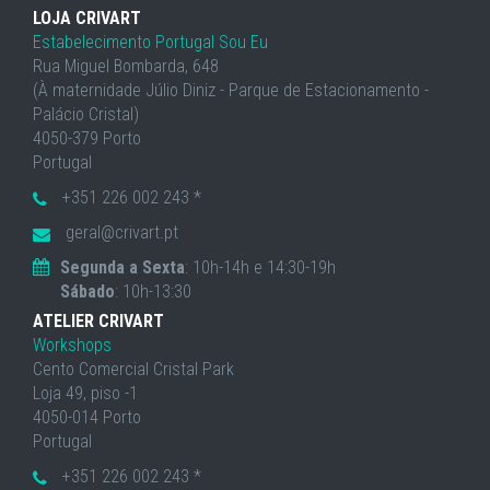
LOJA CRIVART
Estabelecimento Portugal Sou Eu
Rua Miguel Bombarda, 648
(À maternidade Júlio Diniz - Parque de Estacionamento -
Palácio Cristal)
4050-379 Porto
Portugal
+351 226 002 243 *
geral@crivart.pt
Segunda a Sexta
: 10h-14h e 14:30-19h
Sábado
: 10h-13:30
ATELIER CRIVART
Workshops
Cento Comercial Cristal Park
Loja 49, piso -1
4050-014 Porto
Portugal
+351 226 002 243 *