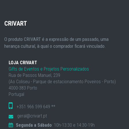
CRIVART
O produto CRIVART é a expressão de um passado, uma
herança cultural, à qual o comprador ficará vinculado.
LOJA CRIVART
Gifts de Eventos e Projetos Personalizados
Rua de Passos Manuel, 239
(Ao Coliseu - Parque de estacionamento Poveiros - Porto)
4000-383 Porto
Portugal
+351 966 599 649 **
geral@crivart.pt
Segunda a Sábado
: 10h-13:30 e 14:30-19h