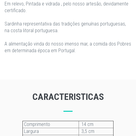
Em relevo, Pintada e vidrada , pelo nosso artesão, devidamente
certificado.
Sardinha representativa das tradições genuínas portuguesas,
na costa litoral portuguesa.
A alimentação vinda do nosso imenso mar, a comida dos Pobres
em determinada época em Portugal.
CARACTERISTICAS
Comprimento
14 cm
Largura
3,5 cm