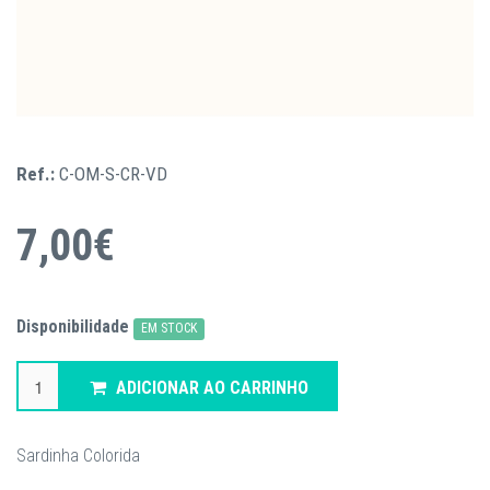
Ref.:
C-OM-S-CR-VD
7,00€
Disponibilidade
EM STOCK
ADICIONAR AO CARRINHO
Sardinha Colorida