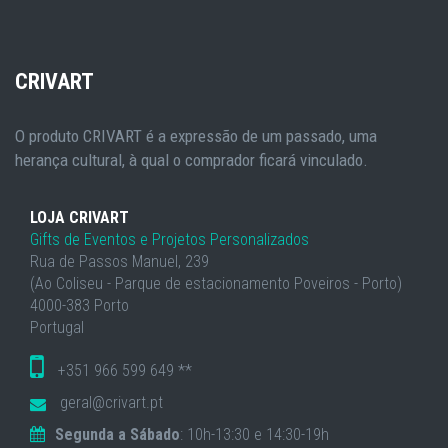
CRIVART
O produto CRIVART é a expressão de um passado, uma
herança cultural, à qual o comprador ficará vinculado.
LOJA CRIVART
Gifts de Eventos e Projetos Personalizados
Rua de Passos Manuel, 239
(Ao Coliseu - Parque de estacionamento Poveiros - Porto)
4000-383 Porto
Portugal
+351 966 599 649 **
geral@crivart.pt
Segunda a Sábado
: 10h-13:30 e 14:30-19h