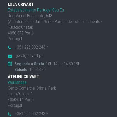
LOJA CRIVART
Estabelecimento Portugal Sou Eu
Rua Miguel Bombarda, 648
(À maternidade Júlio Diniz - Parque de Estacionamento -
Palácio Cristal)
4050-379 Porto
Portugal
+351 226 002 243 *
geral@crivart.pt
Segunda a Sexta
: 10h-14h e 14:30-19h
Sábado
: 10h-13:30
ATELIER CRIVART
Workshops
Cento Comercial Cristal Park
Loja 49, piso -1
4050-014 Porto
Portugal
+351 226 002 243 *