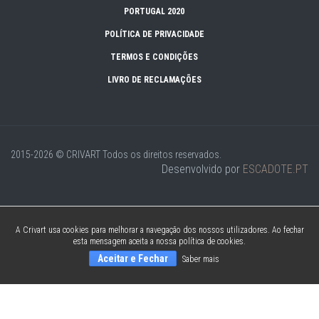
PORTUGAL 2020
POLÍTICA DE PRIVACIDADE
TERMOS E CONDIÇÕES
LIVRO DE RECLAMAÇÕES
2015-2026 © CRIVART
Todos os direitos reservados.
Desenvolvido por
ESCADOTE.PT
A Crivart usa cookies para melhorar a navegação dos nossos utilizadores. Ao fechar
esta mensagem aceita a nossa política de cookies.
Aceitar e Fechar
Saber mais