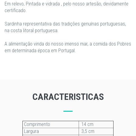
Em relevo, Pintada e vidrada , pelo nosso artesão, devidamente
certificado.
Sardinha representativa das tradições genuínas portuguesas,
na costa litoral portuguesa.
A alimentação vinda do nosso imenso mar, a comida dos Pobres
em determinada época em Portugal.
CARACTERISTICAS
Comprimento
14 cm
Largura
3,5 cm