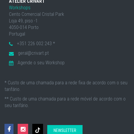
ATELIER CRIVART
Workshops
Cento Comercial Cristal Park
Loja 49, piso -1
4050-014 Porto
Portugal
+351 226 002 243 *
geral@crivart.pt
Agende o seu Workshop
* Custo de uma chamada para a rede fixa de acordo com o seu
tarifário.
** Custo de uma chamada para a rede móvel de acordo com o
seu tarifário.
NEWSLETTER