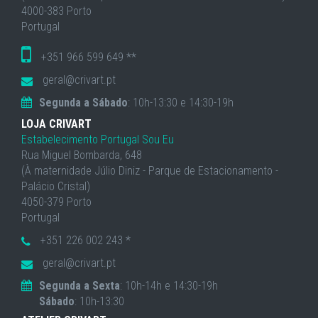
4000-383 Porto
Portugal
+351 966 599 649 **
geral@crivart.pt
Segunda a Sábado
: 10h-13:30 e 14:30-19h
LOJA CRIVART
Estabelecimento Portugal Sou Eu
Rua Miguel Bombarda, 648
(À maternidade Júlio Diniz - Parque de Estacionamento -
Palácio Cristal)
4050-379 Porto
Portugal
+351 226 002 243 *
geral@crivart.pt
Segunda a Sexta
: 10h-14h e 14:30-19h
Sábado
: 10h-13:30