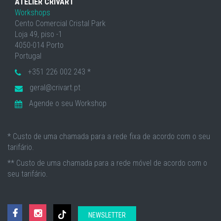
ATELIER CRIVART
Workshops
Cento Comercial Cristal Park
Loja 49, piso -1
4050-014 Porto
Portugal
+351 226 002 243 *
geral@crivart.pt
Agende o seu Workshop
* Custo de uma chamada para a rede fixa de acordo com o seu
tarifário.
** Custo de uma chamada para a rede móvel de acordo com o
seu tarifário.
NEWSLETTER