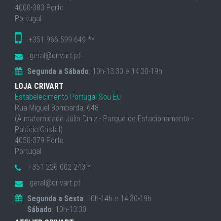
4000-383 Porto
Portugal
+351 966 599 649 **
geral@crivart.pt
Segunda a Sábado
: 10h-13:30 e 14:30-19h
LOJA CRIVART
Estabelecimento Portugal Sou Eu
Rua Miguel Bombarda, 648
(À maternidade Júlio Diniz - Parque de Estacionamento -
Palácio Cristal)
4050-379 Porto
Portugal
+351 226 002 243 *
geral@crivart.pt
Segunda a Sexta
: 10h-14h e 14:30-19h
Sábado
: 10h-13:30