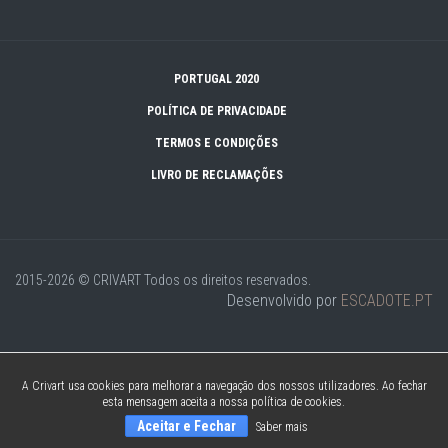
PORTUGAL 2020
POLÍTICA DE PRIVACIDADE
TERMOS E CONDIÇÕES
LIVRO DE RECLAMAÇÕES
2015-2026 © CRIVART
Todos os direitos reservados.
Desenvolvido por
ESCADOTE.PT
A Crivart usa cookies para melhorar a navegação dos nossos utilizadores. Ao fechar
esta mensagem aceita a nossa política de cookies.
Aceitar e Fechar
Saber mais