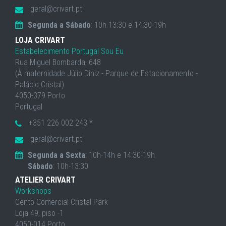
geral@crivart.pt
Segunda a Sábado
: 10h-13:30 e 14:30-19h
LOJA CRIVART
Estabelecimento Portugal Sou Eu
Rua Miguel Bombarda, 648
(À maternidade Júlio Diniz - Parque de Estacionamento -
Palácio Cristal)
4050-379 Porto
Portugal
+351 226 002 243 *
geral@crivart.pt
Segunda a Sexta
: 10h-14h e 14:30-19h
Sábado
: 10h-13:30
ATELIER CRIVART
Workshops
Cento Comercial Cristal Park
Loja 49, piso -1
4050-014 Porto