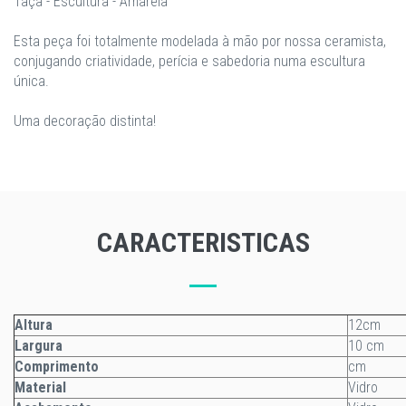
Taça - Escultura - Amarela
Esta peça foi totalmente modelada à mão por nossa ceramista,
conjugando criatividade, perícia e sabedoria numa escultura
única.
Uma decoração distinta!
CARACTERISTICAS
Altura
12cm
Largura
10 cm
Comprimento
cm
Material
Vidro