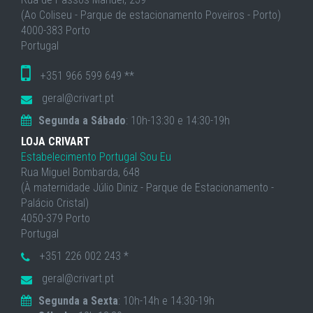
(Ao Coliseu - Parque de estacionamento Poveiros - Porto)
4000-383 Porto
Portugal
+351 966 599 649 **
geral@crivart.pt
Segunda a Sábado
: 10h-13:30 e 14:30-19h
LOJA CRIVART
Estabelecimento Portugal Sou Eu
Rua Miguel Bombarda, 648
(À maternidade Júlio Diniz - Parque de Estacionamento -
Palácio Cristal)
4050-379 Porto
Portugal
+351 226 002 243 *
geral@crivart.pt
Segunda a Sexta
: 10h-14h e 14:30-19h