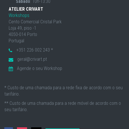
Sábado
: 10h-13:30
ATELIER CRIVART
Workshops
Cento Comercial Cristal Park
Loja 49, piso -1
4050-014 Porto
Portugal
+351 226 002 243 *
geral@crivart.pt
Agende o seu Workshop
* Custo de uma chamada para a rede fixa de acordo com o seu
tarifário.
** Custo de uma chamada para a rede móvel de acordo com o
seu tarifário.