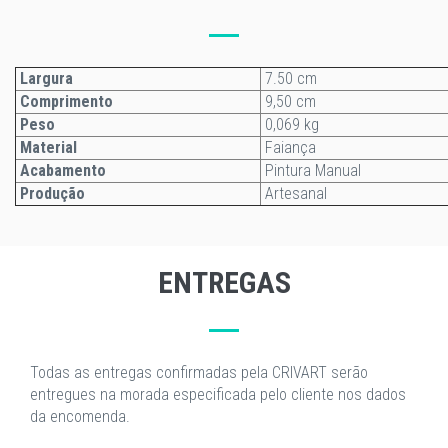
Largura
7.50 cm
Comprimento
9,50 cm
Peso
0,069 kg
Material
Faiança
Acabamento
Pintura Manual
Produção
Artesanal
ENTREGAS
Todas as entregas confirmadas pela CRIVART serão
entregues na morada especificada pelo cliente nos dados
da encomenda.