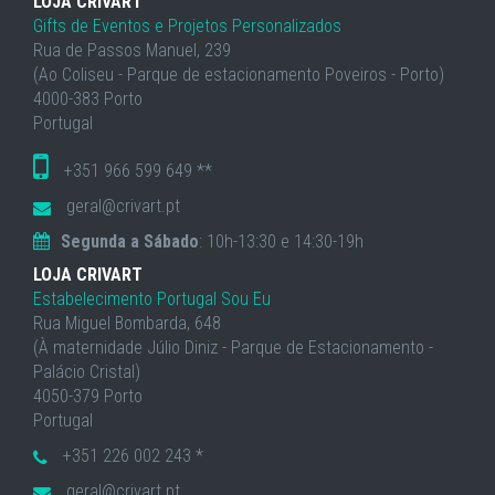
LOJA CRIVART
Gifts de Eventos e Projetos Personalizados
Rua de Passos Manuel, 239
(Ao Coliseu - Parque de estacionamento Poveiros - Porto)
4000-383 Porto
Portugal
+351 966 599 649 **
geral@crivart.pt
Segunda a Sábado
: 10h-13:30 e 14:30-19h
LOJA CRIVART
Estabelecimento Portugal Sou Eu
Rua Miguel Bombarda, 648
(À maternidade Júlio Diniz - Parque de Estacionamento -
Palácio Cristal)
4050-379 Porto
Portugal
+351 226 002 243 *
geral@crivart.pt