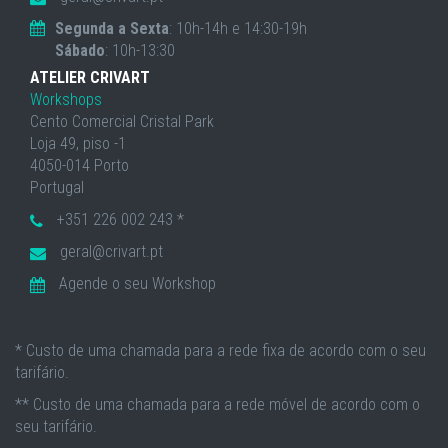
Segunda a Sexta
: 10h-14h e 14:30-19h
Sábado
: 10h-13:30
ATELIER CRIVART
Workshops
Cento Comercial Cristal Park
Loja 49, piso -1
4050-014 Porto
Portugal
+351 226 002 243 *
geral@crivart.pt
Agende o seu Workshop
* Custo de uma chamada para a rede fixa de acordo com o seu
tarifário.
** Custo de uma chamada para a rede móvel de acordo com o
seu tarifário.